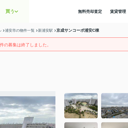
買う
無料売却査定
賃貸管
京成サンコーポ浦安C棟
ル
浦安市の物件一覧
新浦安駅
件の募集は終了しました。