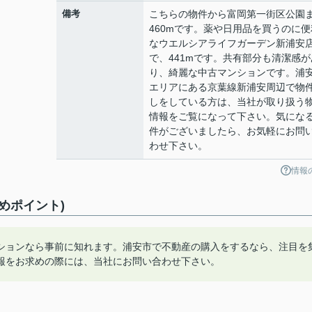
備考
こちらの物件から富岡第一街区公園
460mです。薬や日用品を買うのに便
なウエルシアライフガーデン新浦安
で、441mです。共有部分も清潔感が
り、綺麗な中古マンションです。浦
エリアにある京葉線新浦安周辺で物
しをしている方は、当社が取り扱う
情報をご覧になって下さい。気にな
件がございましたら、お気軽にお問
わせ下さい。
情報
めポイント)
ションなら事前に知れます。浦安市で不動産の購入をするなら、注目を
報をお求めの際には、当社にお問い合わせ下さい。