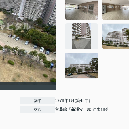
1978年1月(築48年)
築年
京葉線
「
新浦安
」駅 徒歩18分
交通