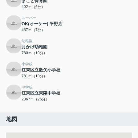
まこと保育園
402ｍ（6分）
スーパー
OK(オーケー) 平野店
487ｍ（7分）
幼稚園
月かげ幼稚園
780ｍ（10分）
小学校
江東区立数矢小学校
781ｍ（10分）
中学校
江東区立東陽中学校
2067ｍ（26分）
地図