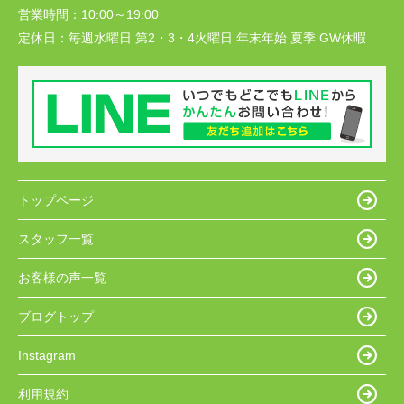
営業時間：
10:00～19:00
定休日：
毎週水曜日 第2・3・4火曜日 年末年始 夏季 GW休暇
トップページ
スタッフ一覧
お客様の声一覧
ブログトップ
Instagram
利用規約