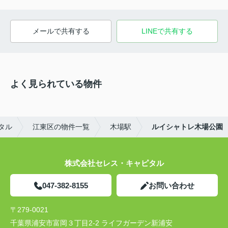
メールで共有する
LINEで共有する
よく見られている物件
タル
江東区の物件一覧
木場駅
ルイシャトレ木場公園
株式会社セレス・キャピタル
047-382-8155
お問い合わせ
〒279-0021
千葉県浦安市富岡３丁目2-2 ライフガーデン新浦安