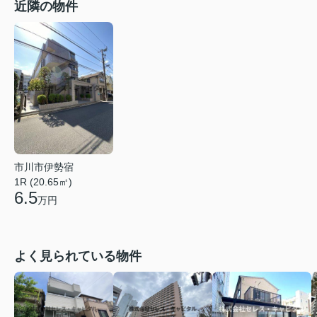
近隣の物件
市川市伊勢宿
1R (20.65㎡)
6.5
万円
よく見られている物件