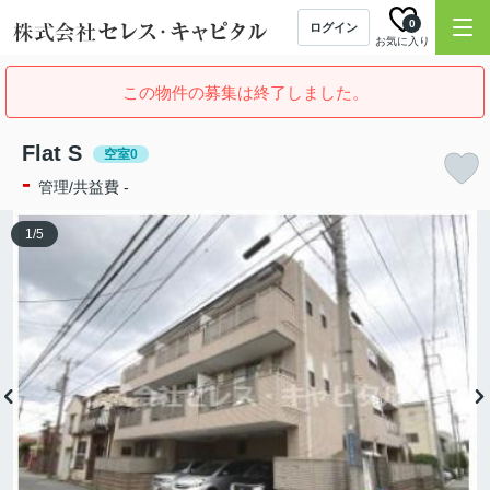
0
ログイン
お気に入り
この物件の募集は終了しました。
Flat S
空室0
-
管理/共益費 -
1
/
5