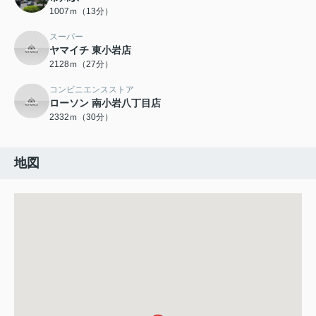
1007ｍ（13分）
スーパー
ヤマイチ 東小岩店
2128ｍ（27分）
コンビニエンスストア
ローソン 南小岩八丁目店
2332ｍ（30分）
地図