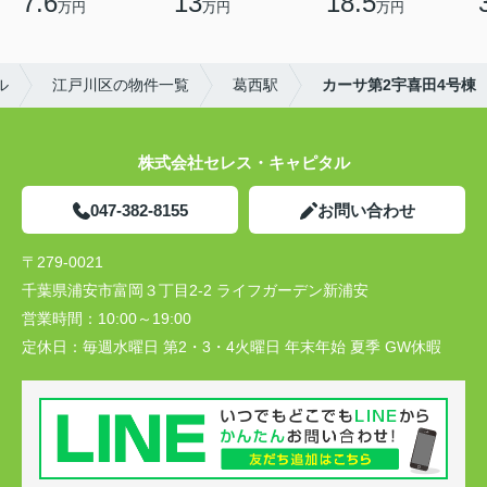
7.6
13
18.5
万円
万円
万円
ル
江戸川区の物件一覧
葛西駅
カーサ第2宇喜田4号棟
株式会社セレス・キャピタル
047-382-8155
お問い合わせ
〒279-0021
千葉県浦安市富岡３丁目2-2 ライフガーデン新浦安
営業時間：
10:00～19:00
定休日：
毎週水曜日 第2・3・4火曜日 年末年始 夏季 GW休暇