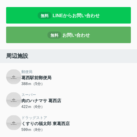
LINEからお問い合わせ
無料
お問い合わせ
無料
周辺施設
郵便局
葛西駅前郵便局
388ｍ（5分）
スーパー
肉のハナマサ 葛西店
422ｍ（6分）
ドラッグストア
くすりの福太郎 東葛西店
599ｍ（8分）