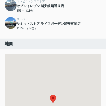
コンビニエンスストア
セブンイレブン 浦安鉄鋼通り店
853ｍ（11分）
スーパー
サミットストア ライフガーデン浦安富岡店
1115ｍ（14分）
地図