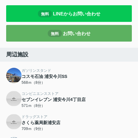
LINEからお問い合わせ
無料
お問い合わせ
無料
周辺施設
ガソリンスタンド
コスモ石油 浦安今川SS
568ｍ（8分）
コンビニエンスストア
セブンイレブン 浦安今川4丁目店
571ｍ（8分）
ドラッグストア
さくら薬局新浦安店
709ｍ（9分）