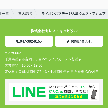
件一覧
東大島駅
ライオンズステージ大島ウエストアクエア
株式会社セレス・キャピタル
047-382-8155
お問い合わせ
〒279-0021
千葉県浦安市富岡３丁目2-2 ライフガーデン新浦安
営業時間：
10:00～19:00
定休日：
毎週水曜日 第2・3・4火曜日 年末年始 夏季 GW休暇