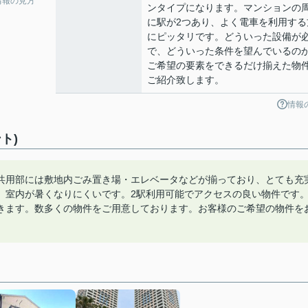
情報の見方
ンタイプになります。マンションの
に駅が2つあり、よく電車を利用する
にピッタリです。どういった設備が
で、どういった条件を望んでいるの
ご希望の要素をできるだけ揃えた物
ご紹介致します。
情報
ト)
共用部には敷地内ごみ置き場・エレベータなどが揃っており、とても充
、室内が暑くなりにくいです。2駅利用可能でアクセスの良い物件です
きます。数多くの物件をご用意しております。お客様のご希望の物件を
。