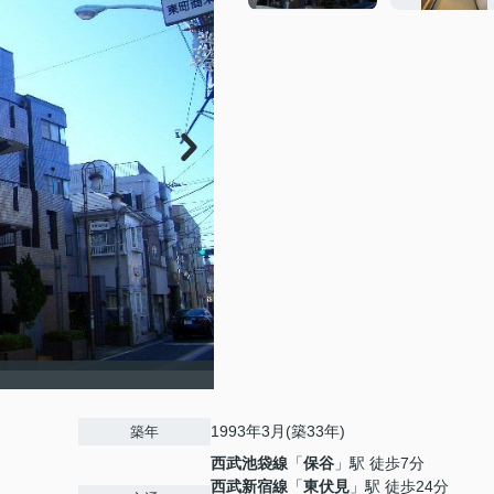
1993年3月(築33年)
築年
西武池袋線
「
保谷
」駅 徒歩7分
西武新宿線
「
東伏見
」駅 徒歩24分