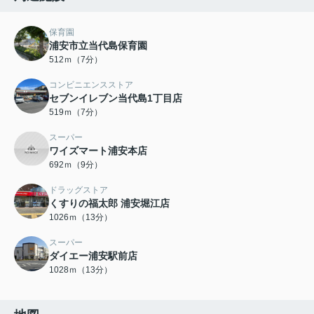
保育園
浦安市立当代島保育園
512ｍ（7分）
コンビニエンスストア
セブンイレブン当代島1丁目店
519ｍ（7分）
スーパー
ワイズマート浦安本店
692ｍ（9分）
ドラッグストア
くすりの福太郎 浦安堀江店
1026ｍ（13分）
スーパー
ダイエー浦安駅前店
1028ｍ（13分）