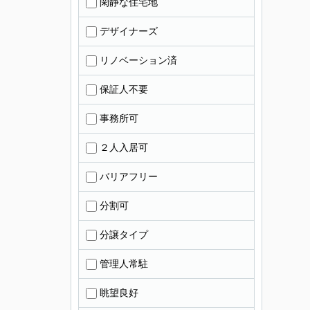
閑静な住宅地
デザイナーズ
リノベーション済
保証人不要
事務所可
２人入居可
バリアフリー
分割可
分譲タイプ
管理人常駐
眺望良好