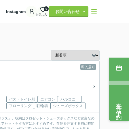
0
理
Instagram
お問い合わせ
お気に入り
即入居可
バス・トイレ別
エアコン
バルコニー
来店予約
フローリング
駐輪場
シューズボックス
ポラス」。収納はクロゼット・シューズボックスなど豊富なの
ヘアセットをする方におすすめです。荷物を注文する時に時間
件です。ぜひご覧いただきたい賃貸物件で...
もっと見る