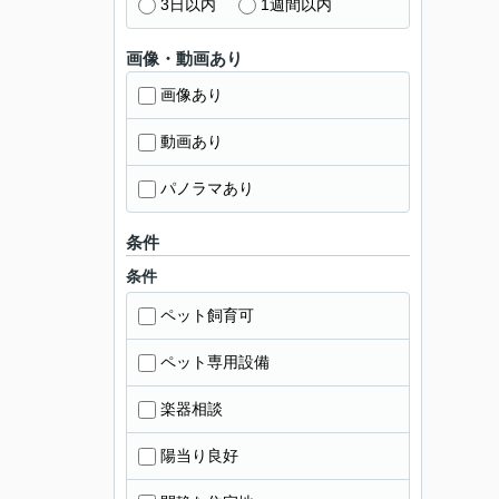
3日以内
1週間以内
画像・動画あり
画像あり
動画あり
パノラマあり
条件
条件
ペット飼育可
ペット専用設備
楽器相談
陽当り良好