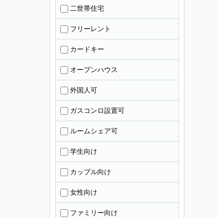
二世帯住宅
フリーレント
カードキー
オープンハウス
外国人可
ガスコンロ設置可
ルームシェア可
学生向け
カップル向け
女性向け
ファミリー向け