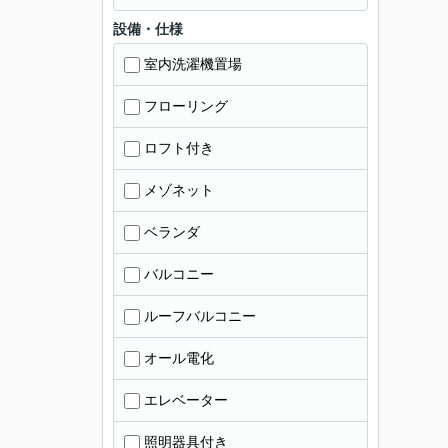
設備・仕様
室内洗濯機置場
フローリング
ロフト付き
メゾネット
ベランダ
バルコニー
ルーフバルコニー
オール電化
エレベーター
照明器具付き