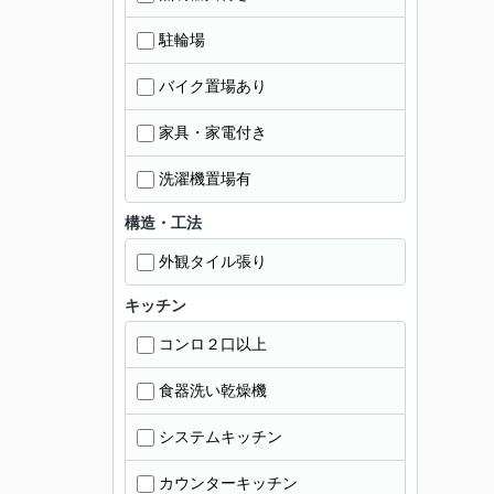
駐輪場
バイク置場あり
家具・家電付き
洗濯機置場有
構造・工法
外観タイル張り
キッチン
コンロ２口以上
食器洗い乾燥機
システムキッチン
カウンターキッチン