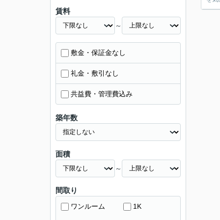
賃料
～
敷金・保証金なし
礼金・敷引なし
共益費・管理費込み
築年数
面積
～
間取り
ワンルーム
1K