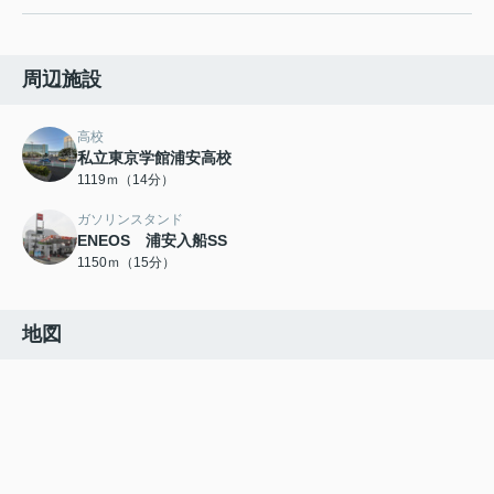
周辺施設
高校
私立東京学館浦安高校
1119ｍ（14分）
ガソリンスタンド
ENEOS 浦安入船SS
1150ｍ（15分）
地図