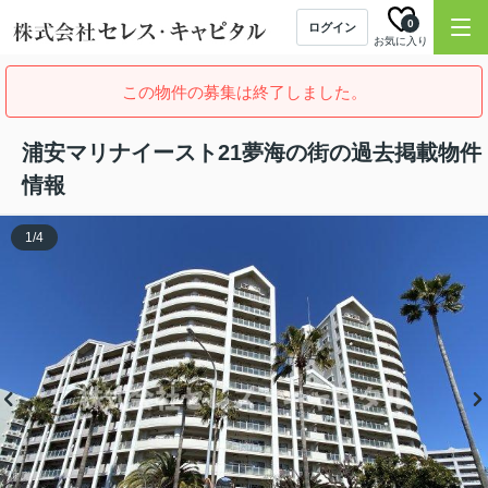
0
ログイン
お気に入り
この物件の募集は終了しました。
浦安マリナイースト21夢海の街の過去掲載物件
情報
1
/
4