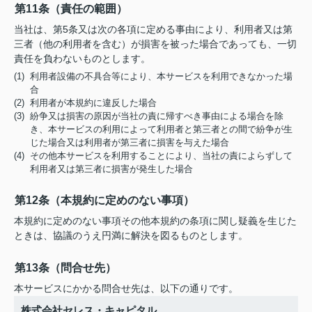
第11条（責任の範囲）
当社は、第5条又は次の各項に定める事由により、利用者又は第
三者（他の利用者を含む）が損害を被った場合であっても、一切
責任を負わないものとします。
(1) 利用者設備の不具合等により、本サービスを利用できなかった場
合
(2) 利用者が本規約に違反した場合
(3) 紛争又は損害の原因が当社の責に帰すべき事由による場合を除
き、本サービスの利用によって利用者と第三者との間で紛争が生
じた場合又は利用者が第三者に損害を与えた場合
(4) その他本サービスを利用することにより、当社の責によらずして
利用者又は第三者に損害が発生した場合
第12条（本規約に定めのない事項）
本規約に定めのない事項その他本規約の条項に関し疑義を生じた
ときは、協議のうえ円満に解決を図るものとします。
第13条（問合せ先）
本サービスにかかる問合せ先は、以下の通りです。
株式会社セレス・キャピタル