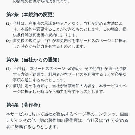
の情報の提供から構成されます。
第2条（本規約の変更）
(1) 当社は、利用者の承諾を得ることなく、当社が定める方法によ
り、本規約を変更することができるものとします。この場合、提
供条件等は変更後の規約によります。
(2) 変更後の規約は、当社が変更内容を本サービスのページ上に掲示
した時点から効力を有するものとします。
第3条（当社からの通知）
(1) 当社は、本サービスのページへの掲示、その他当社が適当と判断
する方法・範囲で、利用者が本サービスを利用するうえで必要な
事項を通知するものとします。
(2) 前項に定める通知は、当社が当該通知の内容を、本サービスのペ
ージに掲示した時点から効力を有するものとします。
第4条（著作権）
本サービスにおいて当社が提供するページ等のコンテンツ、画面
デザインその他一切の著作物の著作権は、当社又は当社が定める
者に帰属するものとします。