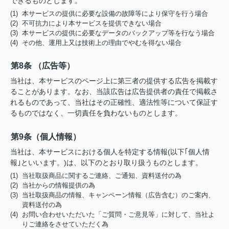
できるものとします。
(1) 本サービスの提供に必要な設備の故障等により保守を行う場合
(2) 不可抗力により本サービスを提供できない場合
(3) 本サービスの提供に必要なデータのバックアップ等を行なう場合
(4) その他、運用上又は技術上の理由でやむを得ない場合
第8条 （広告等）
当社は、本サービスのページ上に第三者の提供する広告を掲載す
ることがあります。なお、当該広告は広告提供者の責任で掲載さ
れるものであって、当社はその正確性、適法性等について保証す
るものではなく、一切責任を負わないものとします。
第9条（個人情報）
当社は、本サービスにおける個人を特定する情報(以下｢個人情
報｣といいます。)は、以下のとおり取り扱うものとします。
(1) 当社取扱商品に関するご連絡、ご通知、資料送付の為
(2) 当社からの情報提供の為
(3) 当社取扱商品の情報、キャンペーン情報（広告含む）のご案内、
資料送付の為
(4) お問い合わせいただいた「ご質問・ご意見等」に対して、当社よ
りご連絡をさせていただく為