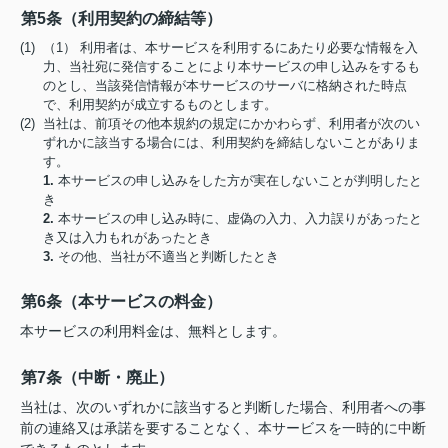
第5条（利用契約の締結等）
(1) （1） 利用者は、本サービスを利用するにあたり必要な情報を入
力、当社宛に発信することにより本サービスの申し込みをするも
のとし、当該発信情報が本サービスのサーバに格納された時点
で、利用契約が成立するものとします。
(2) 当社は、前項その他本規約の規定にかかわらず、利用者が次のい
ずれかに該当する場合には、利用契約を締結しないことがありま
す。
1.
本サービスの申し込みをした方が実在しないことが判明したと
き
2.
本サービスの申し込み時に、虚偽の入力、入力誤りがあったと
き又は入力もれがあったとき
3.
その他、当社が不適当と判断したとき
第6条（本サービスの料金）
本サービスの利用料金は、無料とします。
第7条（中断・廃止）
当社は、次のいずれかに該当すると判断した場合、利用者への事
前の連絡又は承諾を要することなく、本サービスを一時的に中断