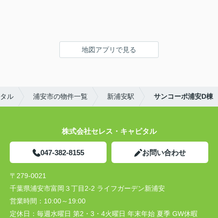
地図アプリで見る
タル
浦安市の物件一覧
新浦安駅
サンコーポ浦安D棟
株式会社セレス・キャピタル
047-382-8155
お問い合わせ
〒279-0021
千葉県浦安市富岡３丁目2-2 ライフガーデン新浦安
営業時間：
10:00～19:00
定休日：
毎週水曜日 第2・3・4火曜日 年末年始 夏季 GW休暇