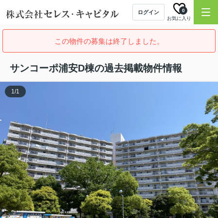
0
ログイン
お気に入り
この物件の募集は終了しました。
サンコーポ浦安D棟の過去掲載物件情報
1
/
1