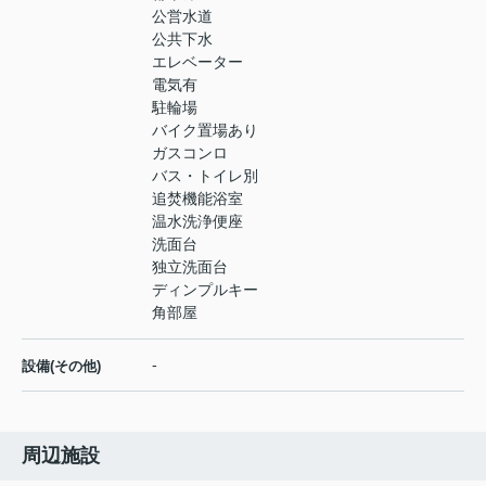
公営水道
公共下水
エレベーター
電気有
駐輪場
バイク置場あり
ガスコンロ
バス・トイレ別
追焚機能浴室
温水洗浄便座
洗面台
独立洗面台
ディンプルキー
角部屋
-
設備(その他)
周辺施設