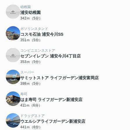
幼稚園
浦安幼稚園
342ｍ（5分）
ガソリンスタンド
コスモ石油 浦安今川SS
351ｍ（5分）
コンビニエンスストア
セブンイレブン 浦安今川4丁目店
353ｍ（5分）
スーパー
サミットストア ライフガーデン浦安富岡店
398ｍ（5分）
寿司
はま寿司 ライフガーデン新浦安店
411ｍ（6分）
ドラッグストア
ウエルシアライフガーデン新浦安店
441ｍ（6分）