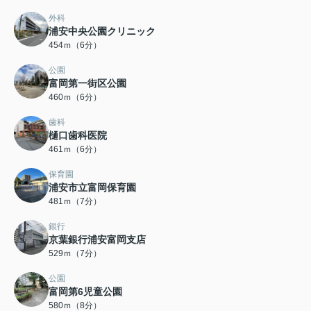
外科
浦安中央公園クリニック
454ｍ（6分）
公園
富岡第一街区公園
460ｍ（6分）
歯科
樋口歯科医院
461ｍ（6分）
保育園
浦安市立富岡保育園
481ｍ（7分）
銀行
京葉銀行浦安富岡支店
529ｍ（7分）
公園
富岡第6児童公園
580ｍ（8分）