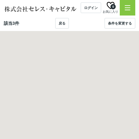
0
ログイン
お気に入り
該当
3
件
戻る
条件を変更する