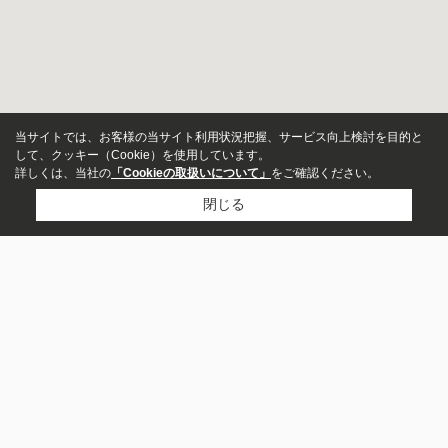
当サイトでは、お客様の当サイト利用状況把握、サービス向上検討を目的と
して、クッキー（Cookie）を使用しています。
詳しくは、当社の
「Cookieの取扱いについて」
をご確認ください。
閉じる
アパート
マンション
株式会社セレス・キャピタル
一戸建て
047-382-8155
お問い合わせ
募集中のみ表示
〒279-0021