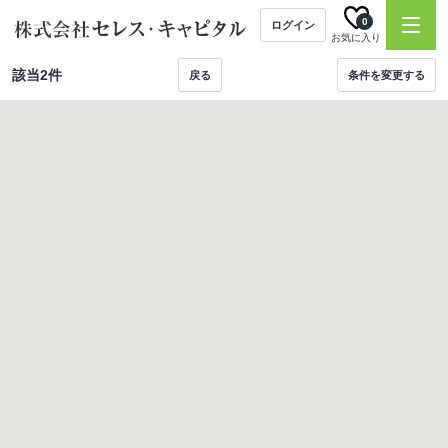
0
ログイン
お気に入り
該当
2
件
戻る
条件を変更する