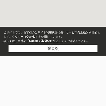
当サイトでは、お客様の当サイト利用状況把握、サービス向上検討を目的と
して、クッキー（Cookie）を使用しています。
詳しくは、当社の
「Cookieの取扱いについて」
をご確認ください。
閉じる
アパート
マンション
株式会社セレス・キャピタル
一戸建て
047-382-8155
お問い合わせ
募集中のみ表示
〒279-0021