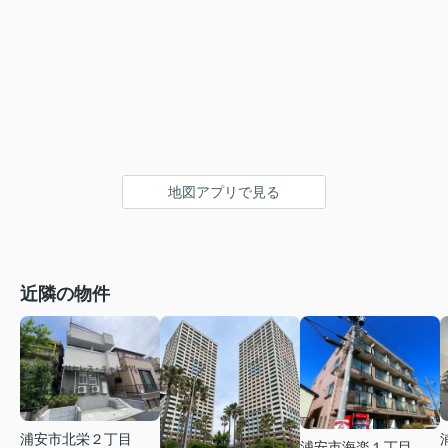
地図アプリで見る
近隣の物件
浦安市北栄２丁目
浦安市海楽１丁目