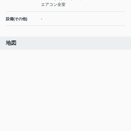
エアコン全室
-
設備(その他)
地図