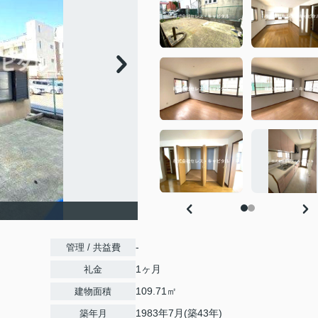
-
管理 / 共益費
1ヶ月
礼金
109.71㎡
建物面積
1983年7月(築43年)
築年月