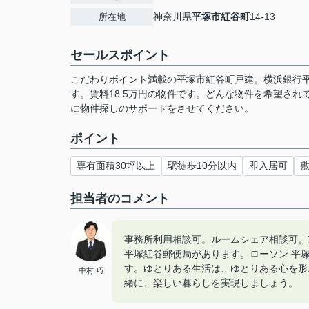
神奈川県
平塚市
紅谷町
14-13
所在地
セールスポイント
こだわりポイント満載の平塚市紅谷町戸建。横浜銀行平塚
す。賃料18.5万円の物件です。どんな物件を希望さ
に物件探しのサポートをさせてください。
ポイント
専有面積30坪以上
駅徒歩10分以内
即入居可
敷
担当者のコメント
事務所利用相談可。ルームシェア相談可。
平塚紅谷郵便局があります。ローソン 平塚
す。ゆとりある生活は、ゆとりある心を形
中村 巧
緒に、楽しい暮らしを実現しましょう。