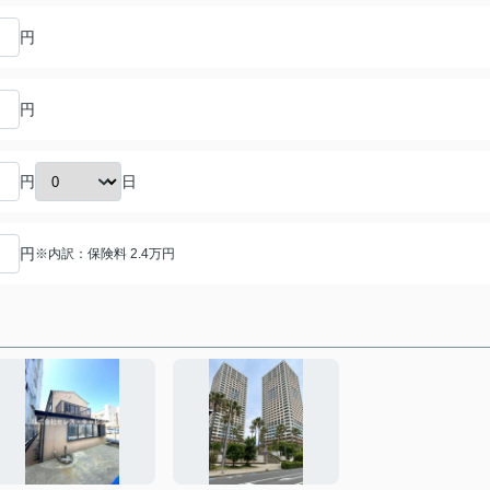
円
円
日
円
円
※内訳：保険料 2.4万円