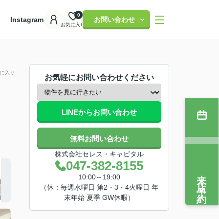
0
理
Instagram
お問い合わせ
お気に入り
に入り
お気軽にお問い合わせください
LINEからお問い合わせ
無料お問い合わせ
株式会社セレス・キャピタル
047-382-8155
来店予約
10:00～19:00
（休：毎週水曜日 第2・3・4火曜日 年
末年始 夏季 GW休暇）