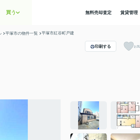
買う
無料売却査定
賃貸管
平塚市紅谷町戸建
ル
平塚市の物件一覧
印刷する
お気