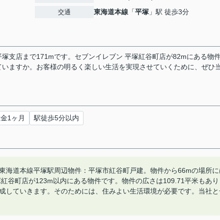
東海道本線
「
平塚
」駅 徒歩3分
交通
支店まで171mです。セブンイレブン 平塚紅谷町店が82mにある物
れていますか。お客様の明るく楽しい生活を実現させていくために、ぜひ
金1ヶ月
駅徒歩5分以内
東海道本線平塚駅周辺物件：平塚市紅谷町戸建。物件から66mの場所に
紅谷町店が123m以内にある物件です。物件の広さは109.71平米もあり
成していきます。そのためには、住みよい生活環境が必要です。当社と