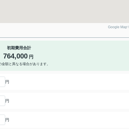
Google Ma
初期費用合計
764,000
円
の金額と異なる場合があります。
円
円
円