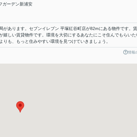
イフガーデン新浦安
局があります。セブンイレブン 平塚紅谷町店が82mにある物件です。
環境が嬉しい賃貸物件です。環境を大切にするあなたにこそ住んでもらいた
よりも、もっと住みやすい環境を見つけていきましょう。
情報