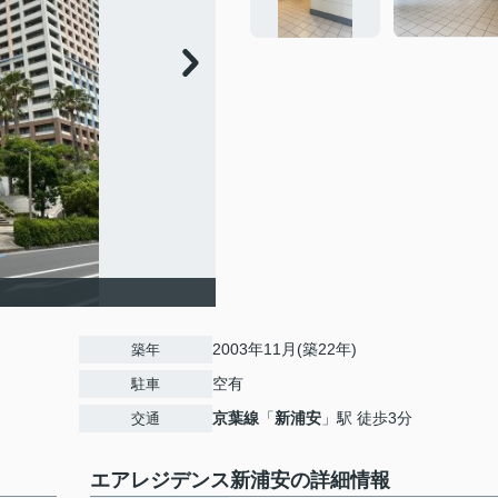
2003年11月(築22年)
築年
空有
駐車
京葉線
「
新浦安
」駅 徒歩3分
交通
エアレジデンス新浦安の詳細情報