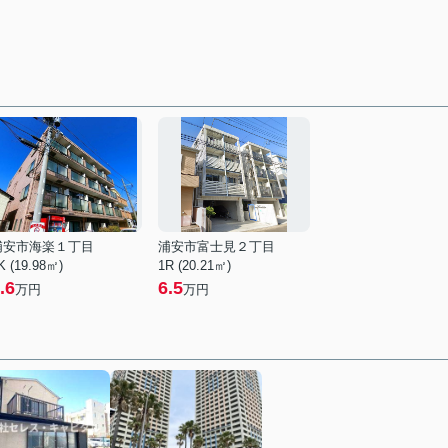
浦安市海楽１丁目
浦安市富士見２丁目
K (19.98㎡)
1R (20.21㎡)
.6
6.5
万円
万円