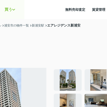
買う
無料売却査定
賃貸管
エアレジデンス新浦安
ル
浦安市の物件一覧
新浦安駅