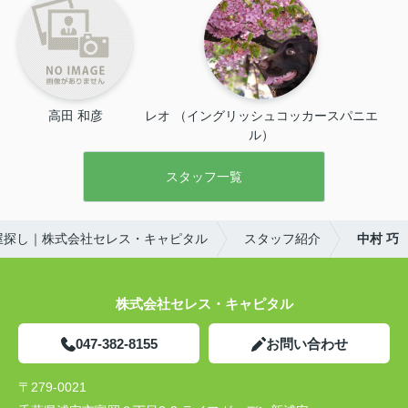
高田 和彦
レオ （イングリッシュコッカースパニエ
ル）
スタッフ一覧
屋探し｜株式会社セレス・キャピタル
スタッフ紹介
中村 巧
株式会社セレス・キャピタル
047-382-8155
お問い合わせ
〒279-0021