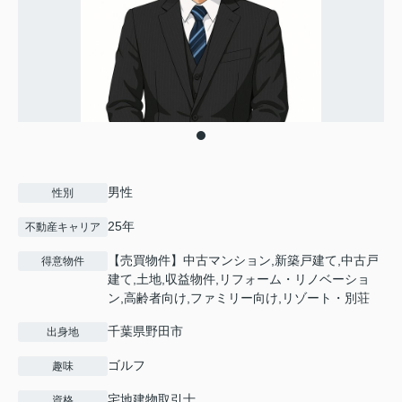
男性
性別
25年
不動産キャリア
【売買物件】中古マンション,新築戸建て,中古戸
得意物件
建て,土地,収益物件,リフォーム・リノベーショ
ン,高齢者向け,ファミリー向け,リゾート・別荘
千葉県野田市
出身地
ゴルフ
趣味
宅地建物取引士
資格