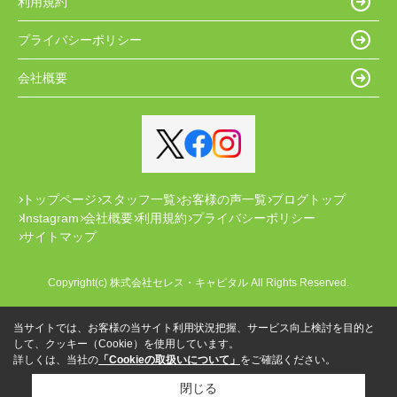
利用規約
プライバシーポリシー
会社概要
トップページ
スタッフ一覧
お客様の声一覧
ブログトップ
Instagram
会社概要
利用規約
プライバシーポリシー
サイトマップ
Copyright(c) 株式会社セレス・キャピタル All Rights Reserved.
当サイトでは、お客様の当サイト利用状況把握、サービス向上検討を目的と
して、クッキー（Cookie）を使用しています。
詳しくは、当社の
「Cookieの取扱いについて」
をご確認ください。
閉じる