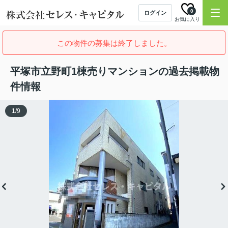
0
ログイン
お気に入り
この物件の募集は終了しました。
平塚市立野町1棟売りマンションの過去掲載物
件情報
1
/
9