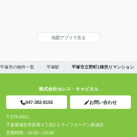
地図アプリで見る
平塚市の物件一覧
平塚駅
平塚市立野町1棟売りマンション
株式会社セレス・キャピタル
047-382-8155
お問い合わせ
〒279-0021
千葉県浦安市富岡３丁目2-2 ライフガーデン新浦安
営業時間：
10:00～19:00