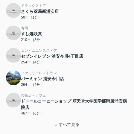
ドラッグストア
さくら薬局新浦安店
50ｍ（1分）
寿司
すし処咲真
210ｍ（3分）
コンビニエンスストア
セブンイレブン 浦安今川4丁目店
254ｍ（4分）
ファミリーレストラン
バーミヤン 浦安今川店
264ｍ（4分）
喫茶店・カフェ
ドトールコーヒーショップ 順天堂大学医学部附属浦安病
院店
467ｍ（6分）
すべて見る