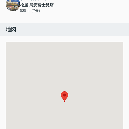
松屋 浦安富士見店
525ｍ（7分）
地図