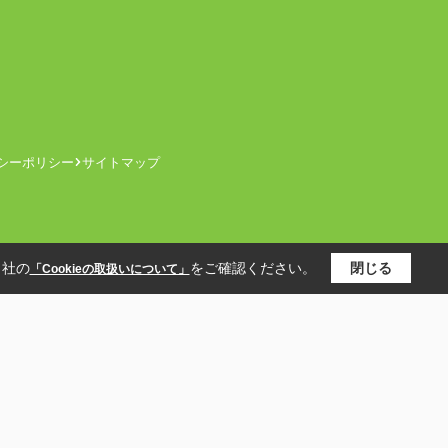
シーポリシー
サイトマップ
当社の
をご確認ください。
閉じる
「Cookieの取扱いについて」