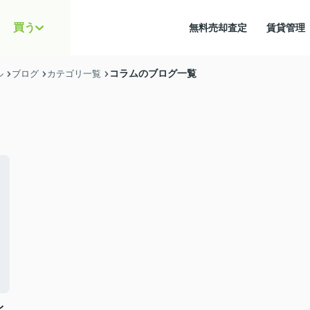
買う
無料売却査定
賃貸管
コラムのブログ一覧
ル
ブログ
カテゴリ一覧
比