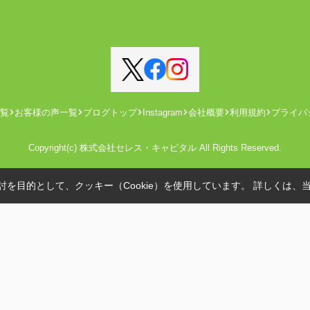
覧
お客様の声一覧
ブログトップ
Instagram
会社概要
利用規約
プライバ
Copyright(c) 株式会社セレス・キャピタル All Rights Reserved.
を目的として、クッキー（Cookie）を使用しています。
詳しくは、