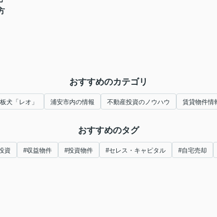
方
おすすめのカテゴリ
板犬「レオ」
浦安市内の情報
不動産投資のノウハウ
賃貸物件情
おすすめのタグ
投資
#収益物件
#投資物件
#セレス・キャピタル
#自宅売却