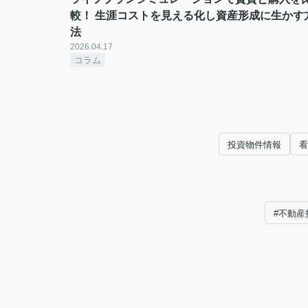
較！ 生涯コストを見える化し資産形成に生かす
法
2026.04.17
コラム
投資物件情報
看
#不動産