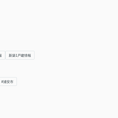
報
新築1戸建情報
#浦安市