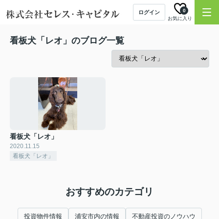
0
ログイン
お気に入り
看板犬「レオ」のブログ一覧
看板犬「レオ」
2020.11.15
看板犬「レオ」
おすすめのカテゴリ
投資物件情報
浦安市内の情報
不動産投資のノウハウ