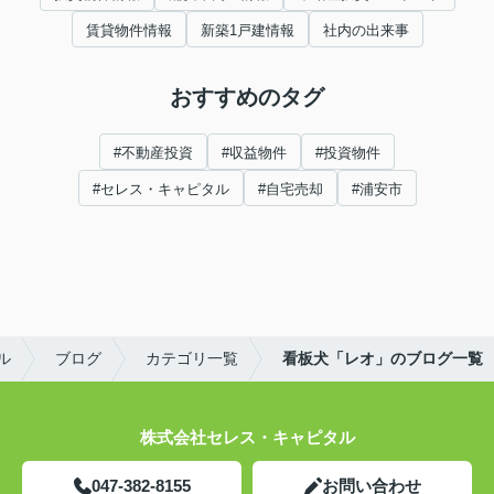
賃貸物件情報
新築1戸建情報
社内の出来事
おすすめのタグ
#不動産投資
#収益物件
#投資物件
#セレス・キャピタル
#自宅売却
#浦安市
ル
ブログ
カテゴリ一覧
看板犬「レオ」のブログ一覧
株式会社セレス・キャピタル
047-382-8155
お問い合わせ