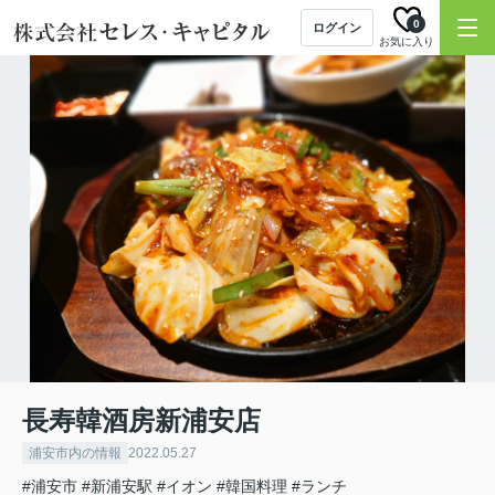
0
ログイン
お気に入り
長寿韓酒房新浦安店
浦安市内の情報
2022.05.27
#浦安市
#新浦安駅
#イオン
#韓国料理
#ランチ