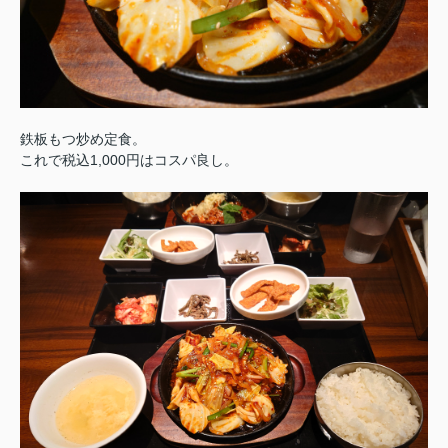
鉄板もつ炒め定食。
これで税込1,000円はコスパ良し。