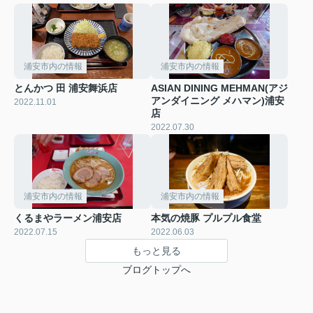
浦安市内の情報
浦安市内の情報
とんかつ 田 浦安舞浜店
ASIAN DINING MEHMAN(アジ
アンダイニング メハマン)浦安
2022.11.01
店
2022.07.30
浦安市内の情報
浦安市内の情報
くるまやラーメン浦安店
本気の焼豚 プルプル食堂
2022.07.15
2022.06.03
もっと見る
ブログトップへ