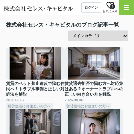
0
ログイン
お気に入り
株式会社セレス・キャピタルのブログ記事一覧
賃貸のペット禁止違反で悩む住
賃貸退去拒否で悩む方へ対応策
民へ！トラブル事例と正しい対
はある？オーナートラブルへの
処法を解説
正しい向き合い方を解説
2026.08.07
2026.08.06
賃貸住宅にお住まいの方へ
賃貸住宅にお住まいの方へ