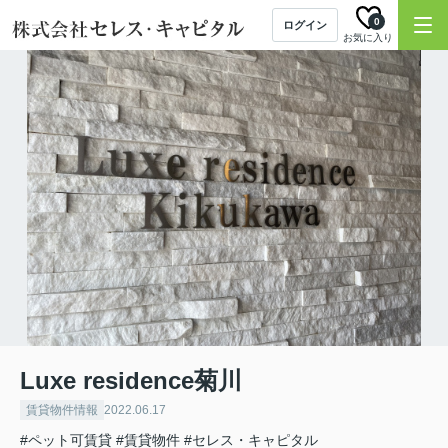
0
ログイン
お気に入り
Luxe residence菊川
賃貸物件情報
2022.06.17
#ペット可賃貸
#賃貸物件
#セレス・キャピタル