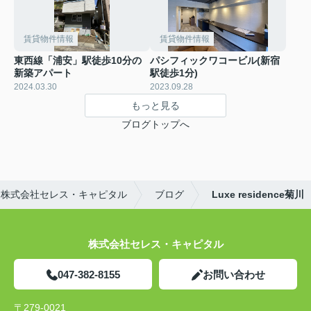
賃貸物件情報
賃貸物件情報
東西線「浦安」駅徒歩10分の
パシフィックワコービル(新宿
新築アパート
駅徒歩1分)
2024.03.30
2023.09.28
もっと見る
ブログトップへ
｜株式会社セレス・キャピタル
ブログ
Luxe residence菊川
株式会社セレス・キャピタル
047-382-8155
お問い合わせ
〒279-0021