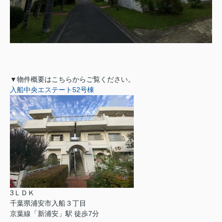
▼物件概要はこちらからご覧ください。
入船中央エステート52号棟
3ＬＤＫ
千葉県浦安市入船３丁目
京葉線「新浦安」駅 徒歩7分