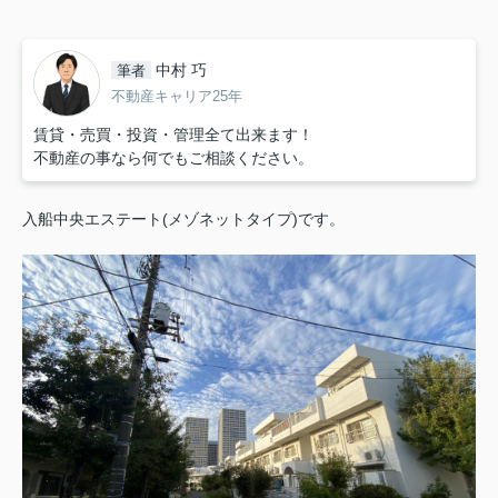
中村 巧
筆者
不動産キャリア25年
賃貸・売買・投資・管理全て出来ます！
不動産の事なら何でもご相談ください。
入船中央エステート(メゾネットタイプ)です。