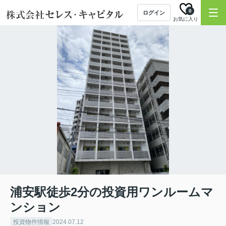
0
ログイン
お気に入り
浦安駅徒歩2分の投資用ワンルームマ
ンション
投資物件情報
2024.07.12