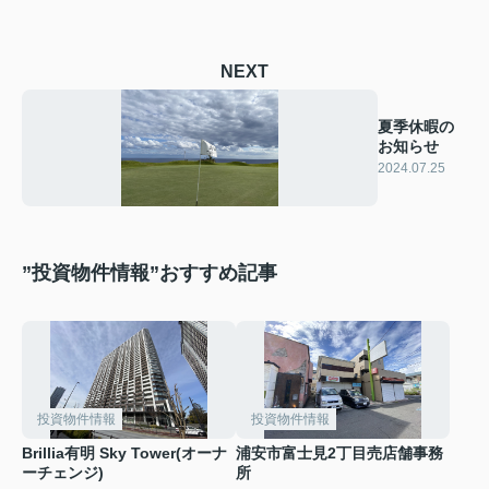
NEXT
夏季休暇の
お知らせ
2024.07.25
”投資物件情報”おすすめ記事
投資物件情報
投資物件情報
Brillia有明 Sky Tower(オーナ
浦安市富士見2丁目売店舗事務
ーチェンジ)
所