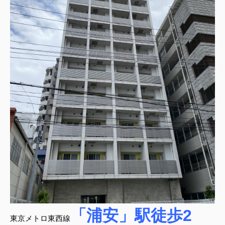
「浦安」駅徒歩2
東京メトロ東西線