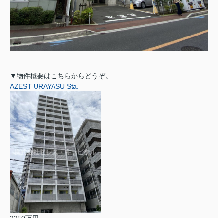
▼物件概要はこちらからどうぞ。
AZEST URAYASU Sta.
2250万円