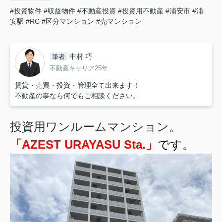
#投資物件
#収益物件
#不動産投資
#投資用不動産
#浦安市
#浦
安駅
#RC
#区分マンション
#売マンション
中村 巧
筆者
不動産キャリア25年
賃貸・売買・投資・管理全て出来ます！
不動産の事なら何でもご相談ください。
投資用ワンルームマンション。
「AZEST URAYASU Sta.」
です。