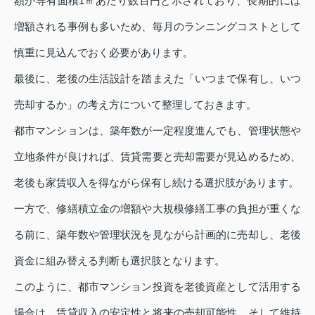
額が専有面積1㎡あたり数百円と示されており、長期的には
増額される事例も多いため、毎月のランニングコストとして
慎重に見込んでおく必要があります。
最後に、老後の生活設計を踏まえた「いつまで保有し、いつ
売却するか」の考え方について整理しておきます。
都市マンションは、築年数が一定程度進んでも、管理状態や
立地条件が良ければ、賃貸需要と売却需要が見込めるため、
老後も家賃収入を得ながら保有し続ける選択肢があります。
一方で、修繕積立金の増額や大規模修繕工事の負担が重くな
る前に、築年数や管理状況を見ながら計画的に売却し、老後
資金に組み替える判断も選択肢となります。
このように、都市マンション投資を老後資産として活用する
場合は、賃貸収入の安定性と将来の売却可能性、そして維持