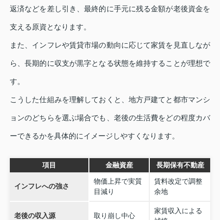
返済などを差し引き、最終的に手元に残る金額が老後資金を
支える原資となります。
また、インフレや賃貸市場の動向に応じて家賃を見直しなが
ら、長期的に収支が黒字となる状態を維持することが理想で
す。
こうした仕組みを理解しておくと、地方戸建てと都市マンシ
ョンのどちらを選ぶ場合でも、老後の生活費をどの程度カバ
ーできるかを具体的にイメージしやすくなります。
項目
金融資産
長期保有不動産
物価上昇で実質
賃料改定で調整
インフレへの強さ
目減り
余地
家賃収入による
老後の収入源
取り崩し中心