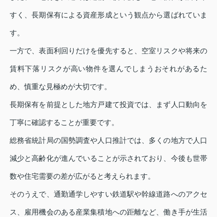
すく、長期保有による資産形成という観点から選ばれていま
す。
一方で、表面利回りだけを優先すると、空室リスクや将来の
賃料下落リスクが高い物件を選んでしまうおそれがあるた
め、慎重な見極めが大切です。
長期保有を前提とした地方戸建て投資では、まず人口動向を
丁寧に確認することが重要です。
総務省統計局の国勢調査や人口推計では、多くの地方で人口
減少と高齢化が進んでいることが示されており、今後も世帯
数や住宅需要の差が広がると考えられます。
そのうえで、通勤通学しやすい鉄道駅や幹線道路へのアクセ
ス、雇用機会のある産業集積地への距離など、働き手が生活