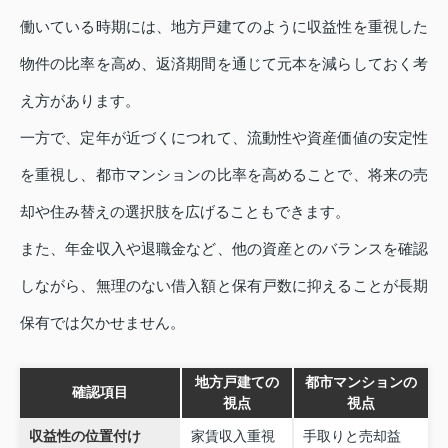
働いている時期には、地方戸建てのように収益性を重視した
物件の比率を高め、返済期間を通じて元本を減らしておく考
え方があります。
一方で、定年が近づくにつれて、流動性や資産価値の安定性
を重視し、都市マンションの比率を高めることで、将来の売
却や住み替えの選択肢を広げることもできます。
また、年金収入や退職金など、他の資産とのバランスを確認
しながら、無理のない借入額と保有戸数に抑えることが長期
保有では欠かせません。
地方戸建ての
都市マンションの
確認項目
視点
視点
収益性の位置付け
家賃収入重視
手取りと売却益