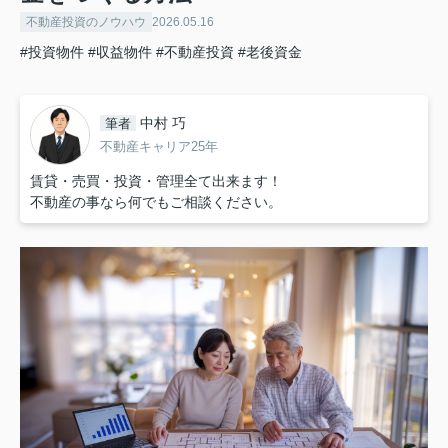
不動産投資のノウハウ
2026.05.16
#投資物件
#収益物件
#不動産投資
#老後資金
中村 巧
筆者
不動産キャリア25年
賃貸・売買・投資・管理全て出来ます！
不動産の事なら何でもご相談ください。