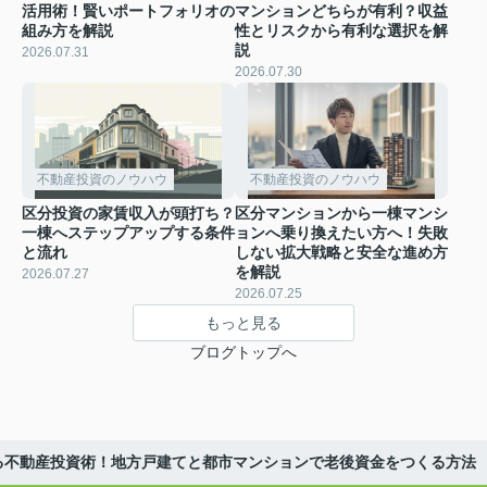
活用術！賢いポートフォリオの
マンションどちらが有利？収益
組み方を解説
性とリスクから有利な選択を解
説
2026.07.31
2026.07.30
不動産投資のノウハウ
不動産投資のノウハウ
区分投資の家賃収入が頭打ち？
区分マンションから一棟マンシ
一棟へステップアップする条件
ョンへ乗り換えたい方へ！失敗
と流れ
しない拡大戦略と安全な進め方
を解説
2026.07.27
2026.07.25
もっと見る
ブログトップへ
る不動産投資術！地方戸建てと都市マンションで老後資金をつくる方法