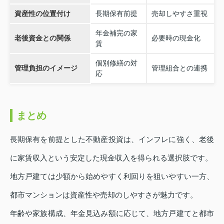
資産性の位置付け
長期保有前提
売却しやすさ重視
年金補完の家
老後資金との関係
必要時の現金化
賃
個別修繕の対
管理負担のイメージ
管理組合との連携
応
まとめ
長期保有を前提とした不動産投資は、インフレに強く、老後
に家賃収入という安定した現金収入を得られる選択肢です。
地方戸建ては少額から始めやすく利回りを狙いやすい一方、
都市マンションは資産性や売却のしやすさが魅力です。
年齢や家族構成、年金見込み額に応じて、地方戸建てと都市