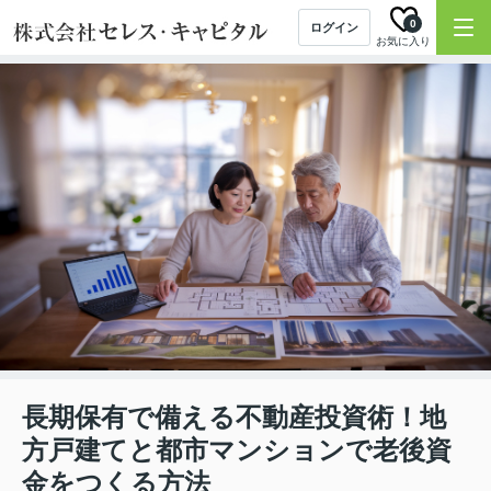
0
ログイン
お気に入り
長期保有で備える不動産投資術！地
方戸建てと都市マンションで老後資
金をつくる方法