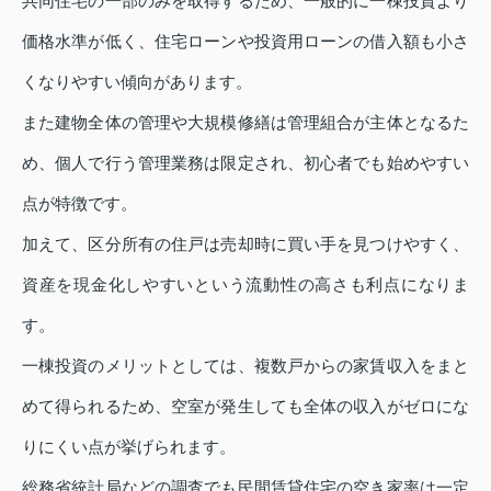
共同住宅の一部のみを取得するため、一般的に一棟投資より
価格水準が低く、住宅ローンや投資用ローンの借入額も小さ
くなりやすい傾向があります。
また建物全体の管理や大規模修繕は管理組合が主体となるた
め、個人で行う管理業務は限定され、初心者でも始めやすい
点が特徴です。
加えて、区分所有の住戸は売却時に買い手を見つけやすく、
資産を現金化しやすいという流動性の高さも利点になりま
す。
一棟投資のメリットとしては、複数戸からの家賃収入をまと
めて得られるため、空室が発生しても全体の収入がゼロにな
りにくい点が挙げられます。
総務省統計局などの調査でも民間賃貸住宅の空き家率は一定