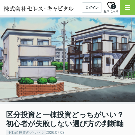
0
ログイン
お気に入り
区分投資と一棟投資どっちがいい？
初心者が失敗しない選び方の判断軸
不動産投資のノウハウ
2026.07.03