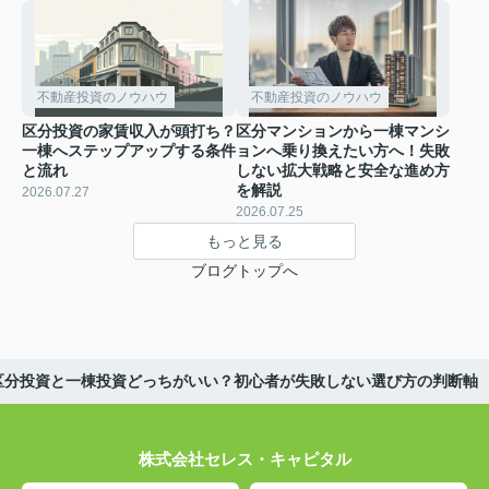
不動産投資のノウハウ
不動産投資のノウハウ
区分投資の家賃収入が頭打ち？
区分マンションから一棟マンシ
一棟へステップアップする条件
ョンへ乗り換えたい方へ！失敗
と流れ
しない拡大戦略と安全な進め方
を解説
2026.07.27
2026.07.25
もっと見る
ブログトップへ
区分投資と一棟投資どっちがいい？初心者が失敗しない選び方の判断軸
株式会社セレス・キャピタル