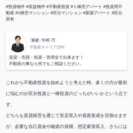
#投資物件
#収益物件
#不動産投資
#１棟売アパート
#投資用不
動産
#1棟売マンション
#区分マンション
#新築アパート
#区分
所有
中村 巧
筆者
不動産キャリア25年
賃貸・売買・投資・管理全て出来ます！
不動産の事なら何でもご相談ください。
これから不動産投資を始めようと考えた時、多くの方が最初
に悩むのが区分投資と一棟投資のどっちがいいかという点で
す。
どちらも賃貸経営を通じて安定収入や資産形成を目指せます
が、必要な自己資金や融資の規模、想定家賃収入、さらには