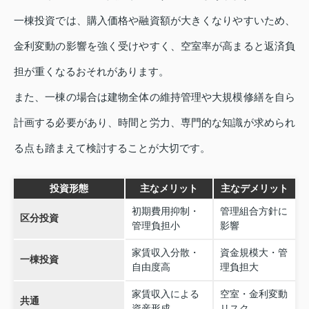
一棟投資では、購入価格や融資額が大きくなりやすいため、
金利変動の影響を強く受けやすく、空室率が高まると返済負
担が重くなるおそれがあります。
また、一棟の場合は建物全体の維持管理や大規模修繕を自ら
計画する必要があり、時間と労力、専門的な知識が求められ
る点も踏まえて検討することが大切です。
投資形態
主なメリット
主なデメリット
初期費用抑制・
管理組合方針に
区分投資
管理負担小
影響
家賃収入分散・
資金規模大・管
一棟投資
自由度高
理負担大
家賃収入による
空室・金利変動
共通
資産形成
リスク