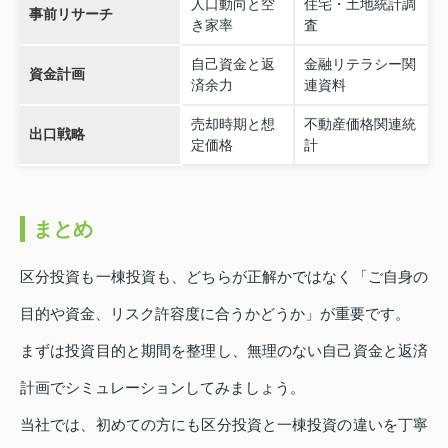
人口動向と空
住宅・土地統計調
事前リサーチ
き家率
査
自己資金と返
金融リテラシー関
資金計画
済余力
連資料
売却時期と想
不動産価格関連統
出口戦略
定価格
計
まとめ
区分投資も一棟投資も、どちらが正解かではなく「ご自身の
目的や資金、リスク許容度に合うかどうか」が重要です。
まずは投資目的と期間を整理し、無理のない自己資金と返済
計画でシミュレーションしてみましょう。
当社では、初めての方にも区分投資と一棟投資の違いを丁寧