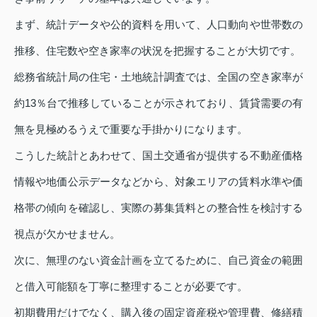
まず、統計データや公的資料を用いて、人口動向や世帯数の
推移、住宅数や空き家率の状況を把握することが大切です。
総務省統計局の住宅・土地統計調査では、全国の空き家率が
約13％台で推移していることが示されており、賃貸需要の有
無を見極めるうえで重要な手掛かりになります。
こうした統計とあわせて、国土交通省が提供する不動産価格
情報や地価公示データなどから、対象エリアの賃料水準や価
格帯の傾向を確認し、実際の募集賃料との整合性を検討する
視点が欠かせません。
次に、無理のない資金計画を立てるために、自己資金の範囲
と借入可能額を丁寧に整理することが必要です。
初期費用だけでなく、購入後の固定資産税や管理費、修繕積