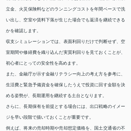
立金、火災保険料などのランニングコストを年間ベースで洗
い出し、空室や賃料下落が生じた場合でも返済を継続できる
かを確認します。
収支シミュレーションでは、表面利回りだけで判断せず、空
室期間や修繕費を織り込んだ実質利回りを見ておくことが、
初心者にとっての安全性を高めます。
また、金融庁が示す金融リテラシー向上の考え方を参考に、
生活費と緊急予備資金を確保したうえで投資に回す金額を決
める姿勢が、長期運用を継続する土台となります。
さらに、長期保有を前提とする場合には、出口戦略のイメー
ジを早い段階で描いておくことが重要です。
例えば、将来の売却時期や売却想定価格を、国土交通省の不