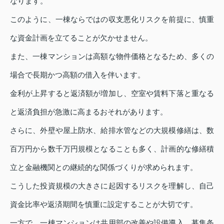
なります。
このように、一棟ならではの収支悪化リスクを前提に、慎重
な資金計画を立てることが欠かせません。
また、一棟マンションは高額な物件価格となるため、多くの
場合で長期かつ高額の借入を伴います。
金利が上昇すると返済額が増加し、空室や賃料下落と重なる
と返済負担が急激に高まるおそれがあります。
さらに、外壁や屋上防水、給排水管などの大規模修繕は、数
百万円から数千万円規模となることも多く、計画的な修繕積
立と金融機関との継続的な関係づくりが求められます。
こうした投資規模の大きさに起因するリスクを理解し、自己
資金比率や返済期間を慎重に設定することが大切です。
一方で、一棟マンションは共用部の改善や設備導入、募集条