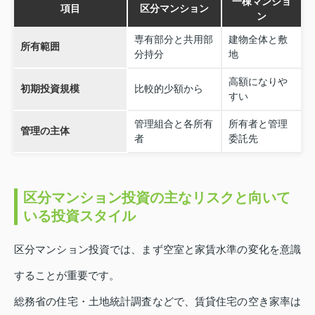
一棟マンショ
項目
区分マンション
ン
専有部分と共用部
建物全体と敷
所有範囲
分持分
地
高額になりや
初期投資規模
比較的少額から
すい
管理組合と各所有
所有者と管理
管理の主体
者
委託先
区分マンション投資の主なリスクと向いて
いる投資スタイル
区分マンション投資では、まず空室と家賃水準の変化を意識
することが重要です。
総務省の住宅・土地統計調査などで、賃貸住宅の空き家率は