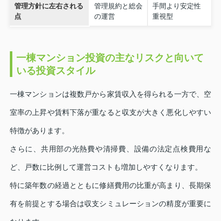
管理方針に左右される
管理規約と総会
手間より安定性
点
の運営
重視型
一棟マンション投資の主なリスクと向いて
いる投資スタイル
一棟マンションは複数戸から家賃収入を得られる一方で、空
室率の上昇や賃料下落が重なると収支が大きく悪化しやすい
特徴があります。
さらに、共用部の光熱費や清掃費、設備の法定点検費用な
ど、戸数に比例して運営コストも増加しやすくなります。
特に築年数の経過とともに修繕費用の比重が高まり、長期保
有を前提とする場合は収支シミュレーションの精度が重要に