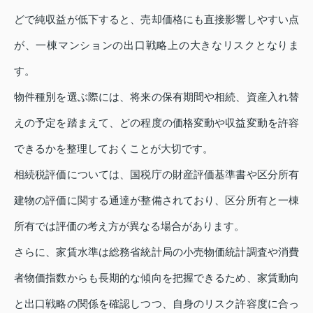
どで純収益が低下すると、売却価格にも直接影響しやすい点
が、一棟マンションの出口戦略上の大きなリスクとなりま
す。
物件種別を選ぶ際には、将来の保有期間や相続、資産入れ替
えの予定を踏まえて、どの程度の価格変動や収益変動を許容
できるかを整理しておくことが大切です。
相続税評価については、国税庁の財産評価基準書や区分所有
建物の評価に関する通達が整備されており、区分所有と一棟
所有では評価の考え方が異なる場合があります。
さらに、家賃水準は総務省統計局の小売物価統計調査や消費
者物価指数からも長期的な傾向を把握できるため、家賃動向
と出口戦略の関係を確認しつつ、自身のリスク許容度に合っ