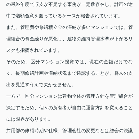
の最終年度で収支が不足する事例が一定数存在し、計画の途
中で増額合意を図っているケースが報告されています。
また、管理費や修繕積立金の滞納が多いマンションでは、管
理組合の資金繰りが悪化し、建物の維持管理水準が下がるリ
スクも指摘されています。
そのため、区分マンション投資では、現在の金額だけでな
く、長期修繕計画や滞納状況まで確認することが、将来の支
出を見通すうえで欠かせません。
一方で、区分マンションは建物全体の管理方針を管理組合が
決定するため、個々の所有者が自由に運営方針を変えること
には限界があります。
共用部の修繕時期や仕様、管理会社の変更などは総会の決議