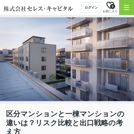
0
ログイン
お気に入り
区分マンションと一棟マンションの
違いは？リスク比較と出口戦略の考
え方