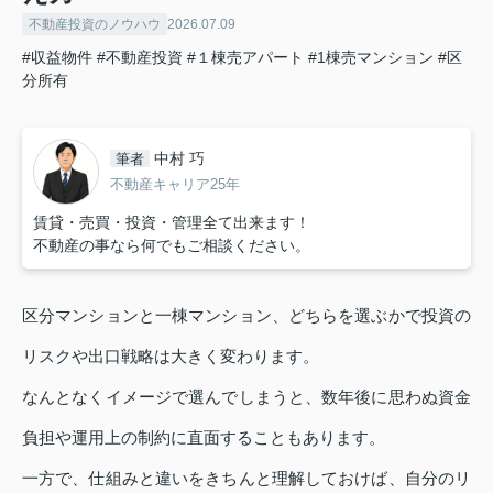
不動産投資のノウハウ
2026.07.09
#収益物件
#不動産投資
#１棟売アパート
#1棟売マンション
#区
分所有
中村 巧
筆者
不動産キャリア25年
賃貸・売買・投資・管理全て出来ます！
不動産の事なら何でもご相談ください。
区分マンションと一棟マンション、どちらを選ぶかで投資の
リスクや出口戦略は大きく変わります。
なんとなくイメージで選んでしまうと、数年後に思わぬ資金
負担や運用上の制約に直面することもあります。
一方で、仕組みと違いをきちんと理解しておけば、自分のリ