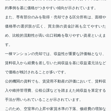
約事例を基に価格がつきやすい傾向が示されています。
また、専有部分のみを取得・売却できる区分所有は、面積や
価格帯の選択肢が広く、買主側の資金計画も立てやすいた
め、比較的流動性が高い出口戦略を取りやすい資産といえま
す。
一棟マンションの売却では、収益性が重要な評価軸となり、
賃料収入から経費を差し引いた純収益を基に収益還元法など
で価格が検討されることが多いです。
公的機関の資料でも、賃貸用不動産の評価において、賃料収
入や維持管理費、公租公課などを踏まえた純収益を算定する
手法が用いられていることが示されています。
このため、空室率の上昇や家賃水準の下落、修繕費の増加な