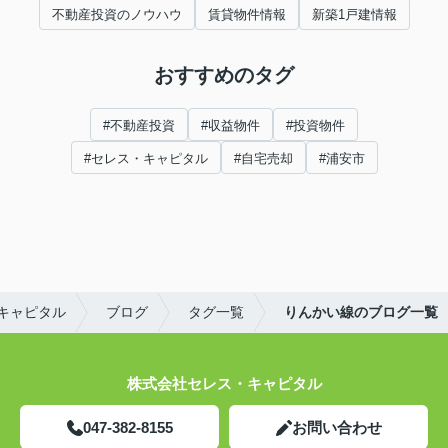
不動産投資のノウハウ
賃貸物件情報
新築1戸建情報
おすすめのタグ
#不動産投資
#収益物件
#投資物件
#セレス・キャピタル
#自宅売却
#浦安市
キャピタル
ブログ
タグ一覧
りんかい線のブログ一覧
株式会社セレス・キャピタル
047-382-8155
お問い合わせ