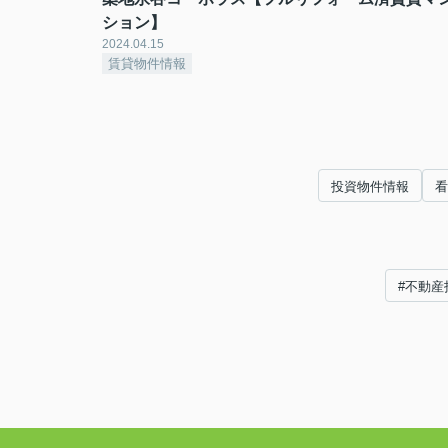
ション】
2024.04.15
賃貸物件情報
投資物件情報
看
#不動産