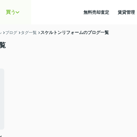
買う
無料売却査定
賃貸管
スケルトンリフォームのブログ一覧
ル
ブログ
タグ一覧
覧
ン