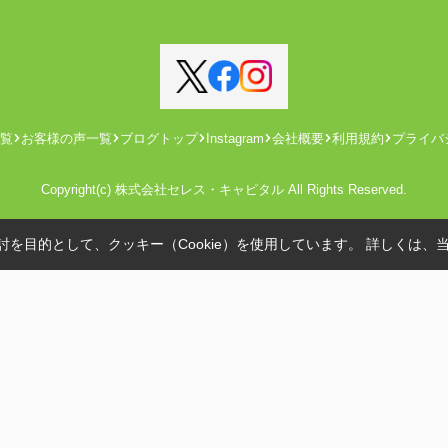
覧
お客様の声一覧
ブログトップ
Instagram
会社概要
利用規約
プライバ
Copyright(c) 株式会社セレス・キャピタル All Rights Reserved.
を目的として、クッキー（Cookie）を使用しています。
詳しくは、