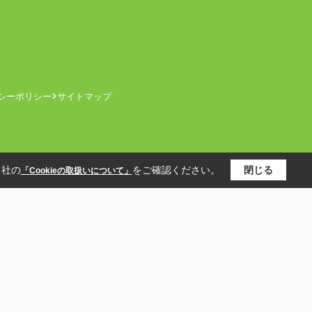
シーポリシー
サイトマップ
当社の
をご確認ください。
閉じる
「Cookieの取扱いについて」