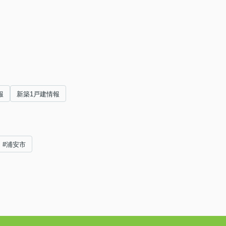
報
新築1戸建情報
#浦安市