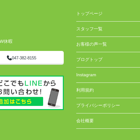
トップページ
スタッフ一覧
GW休暇
お客様の声一覧
047-382-8155
ブログトップ
Instagram
利用規約
プライバシーポリシー
会社概要