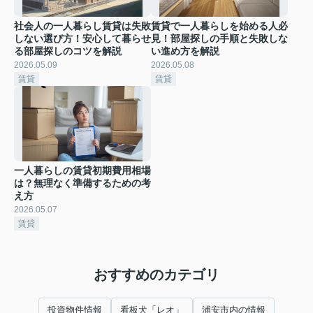
社会人の一人暮らし賃貸は失敗
賃貸で一人暮らしを始める人必
しない選び方！安心して暮らせ
見！部屋探しの手順と失敗しな
る部屋探しのコツを解説
い進め方を解説
2026.05.09
2026.05.08
賃貸
賃貸
一人暮らしの賃貸初期費用相場
は？無理なく準備するための考
え方
2026.05.07
賃貸
おすすめのカテゴリ
投資物件情報
看板犬「レオ」
浦安市内の情報