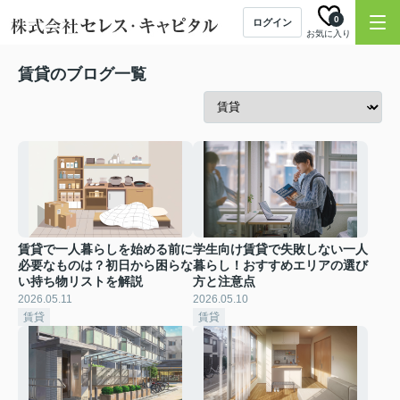
0
ログイン
お気に入り
賃貸のブログ一覧
賃貸で一人暮らしを始める前に
学生向け賃貸で失敗しない一人
必要なものは？初日から困らな
暮らし！おすすめエリアの選び
い持ち物リストを解説
方と注意点
2026.05.11
2026.05.10
賃貸
賃貸