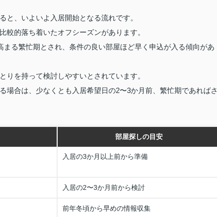
ると、いよいよ入居開始となる流れです。
比較的落ち着いたオフシーズンがあります。
が高まる繁忙期とされ、条件の良い部屋ほど早く申込が入る傾向があ
とりを持って検討しやすいとされています。
る場合は、少なくとも入居希望日の2〜3か月前、繁忙期であれば
部屋探しの目安
入居の3か月以上前から準備
入居の2〜3か月前から検討
前年冬頃から早めの情報収集