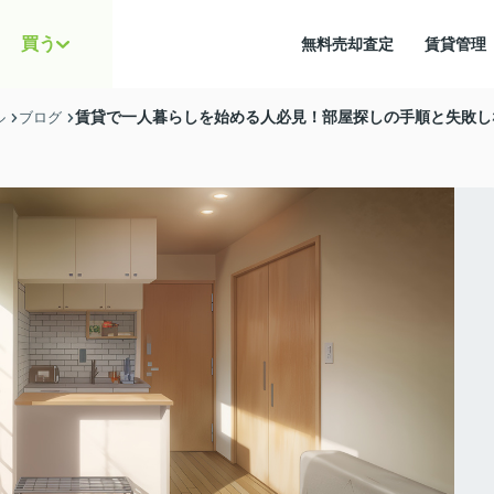
買う
無料売却査定
賃貸管
賃貸で一人暮らしを始める人必見！部屋探しの手順と失敗し
ル
ブログ