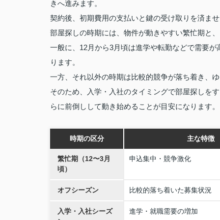
きへ進みます。
契約後、初期費用の支払いと鍵の受け取りを済ませ
部屋探しの時期には、物件が動きやすい繁忙期と、
一般に、12月から3月頃は進学や転勤などで需要
ります。
一方、それ以外の時期は比較的競争が落ち着き、ゆ
そのため、入学・入社のタイミングで部屋探しをす
らに前倒しして動き始めることが目安になります。
時期の区分
主な特徴
繁忙期（12〜3月
申込集中・競争激化
頃）
オフシーズン
比較的落ち着いた募集状況
入学・入社シーズ
進学・就職需要の増加