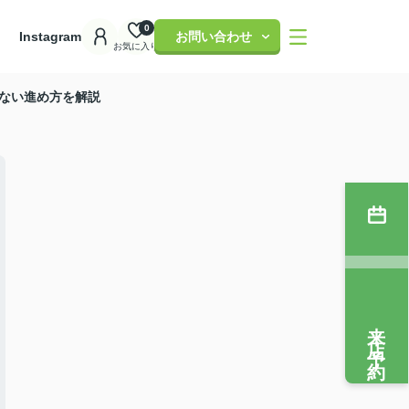
0
理
Instagram
お問い合わせ
お気に入り
ない進め方を解説
来店予約