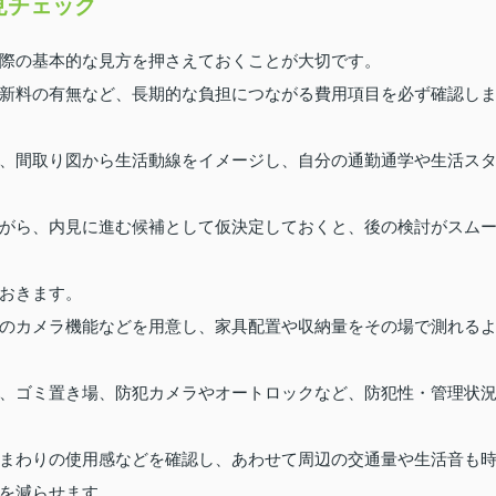
見チェック
際の基本的な見方を押さえておくことが大切です。
新料の有無など、長期的な負担につながる費用項目を必ず確認し
、間取り図から生活動線をイメージし、自分の通勤通学や生活ス
がら、内見に進む候補として仮決定しておくと、後の検討がスム
おきます。
のカメラ機能などを用意し、家具配置や収納量をその場で測れる
、ゴミ置き場、防犯カメラやオートロックなど、防犯性・管理状
まわりの使用感などを確認し、あわせて周辺の交通量や生活音も
を減らせます。