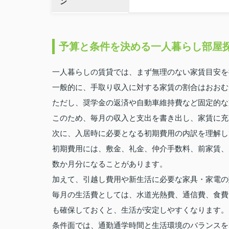
ン
予算と条件を決める一人暮らし部屋
一人暮らしの賃貸では、まず無理のない家賃目安を
一般的に、手取り収入に対する家賃の割合はおおむ
ただし、奨学金の返済や自動車維持費など固定的な
このため、毎月の収入と支出を書き出し、家賃に充
次に、入居時に必要となる初期費用の内訳を理解し
初期費用には、敷金、礼金、仲介手数料、前家賃、
数か月分になることがあります。
加えて、引越し費用や新生活に必要な家具・家電の
毎月の生活費としては、水道光熱費、通信費、食費
も確保しておくと、生活が安定しやすくなります。
条件面では、通勤通学時間と生活環境のバランスを