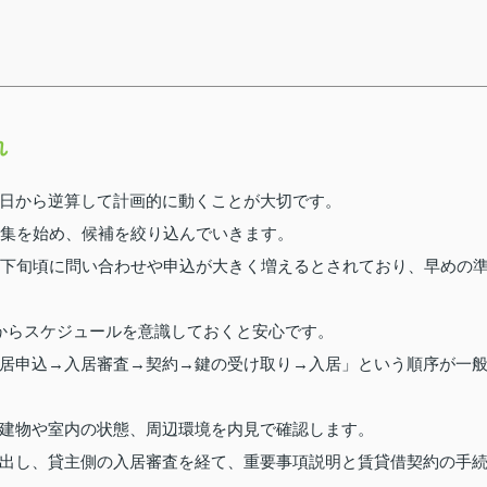
れ
日から逆算して計画的に動くことが大切です。
収集を始め、候補を絞り込んでいきます。
月下旬頃に問い合わせや申込が大きく増えるとされており、早めの
からスケジュールを意識しておくと安心です。
居申込→入居審査→契約→鍵の受け取り→入居」という順序が一
建物や室内の状態、周辺環境を内見で確認します。
出し、貸主側の入居審査を経て、重要事項説明と賃貸借契約の手