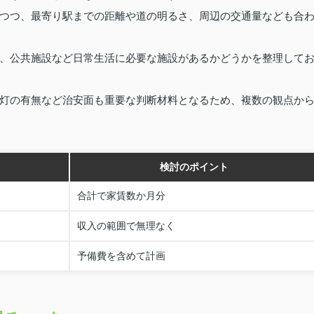
つつ、最寄り駅までの距離や道の明るさ、周辺の交通量なども合
、公共施設など日常生活に必要な施設があるかどうかを整理して
灯の有無など治安面も重要な判断材料となるため、複数の観点か
検討のポイント
合計で家賃数か月分
収入の範囲で無理なく
予備費を含めて計画