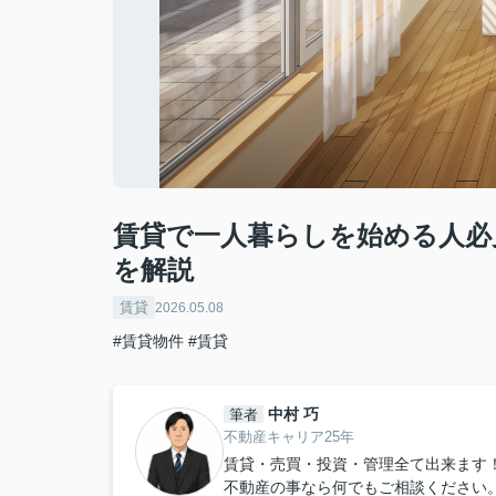
賃貸で一人暮らしを始める人必
を解説
賃貸
2026.05.08
#賃貸物件
#賃貸
中村 巧
筆者
不動産キャリア25年
賃貸・売買・投資・管理全て出来ます
不動産の事なら何でもご相談ください