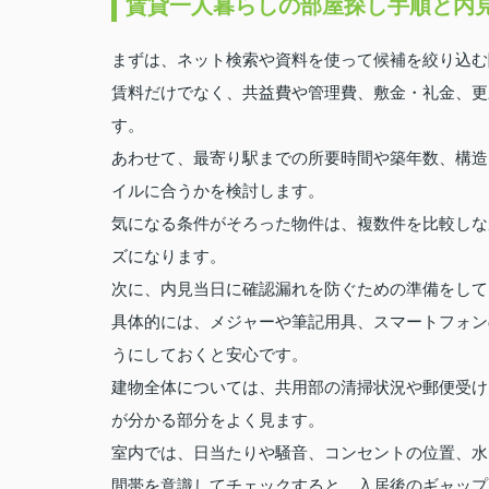
賃貸一人暮らしの部屋探し手順と内
まずは、ネット検索や資料を使って候補を絞り込む
賃料だけでなく、共益費や管理費、敷金・礼金、更
す。
あわせて、最寄り駅までの所要時間や築年数、構造
イルに合うかを検討します。
気になる条件がそろった物件は、複数件を比較しな
ズになります。
次に、内見当日に確認漏れを防ぐための準備をして
具体的には、メジャーや筆記用具、スマートフォン
うにしておくと安心です。
建物全体については、共用部の清掃状況や郵便受け
が分かる部分をよく見ます。
室内では、日当たりや騒音、コンセントの位置、水
間帯を意識してチェックすると、入居後のギャップ