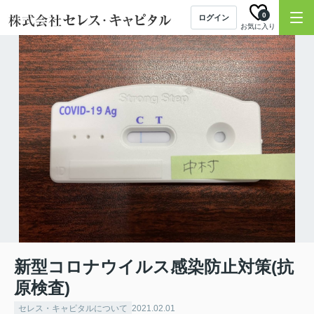
0
ログイン
お気に入り
新型コロナウイルス感染防止対策(抗
原検査)
セレス・キャピタルについて
2021.02.01