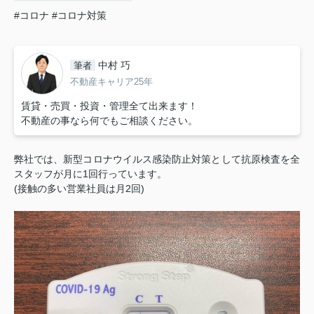
#コロナ
#コロナ対策
中村 巧
筆者
不動産キャリア25年
賃貸・売買・投資・管理全て出来ます！
不動産の事なら何でもご相談ください。
弊社では、新型コロナウイルス感染防止対策として抗原検査を全
スタッフが月に1回行っています。
(接触の多い営業社員は月2回)