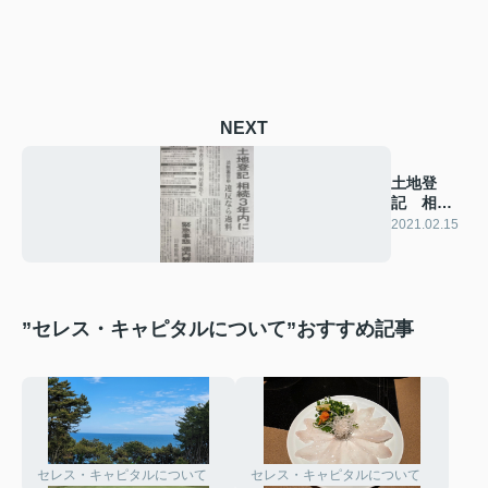
NEXT
土地登
記 相続3
年以内に
2021.02.15
”セレス・キャピタルについて”おすすめ記事
セレス・キャピタルについて
セレス・キャピタルについて