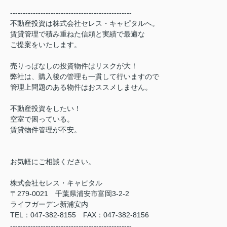
------------------------------------------------
不動産投資は株式会社セレス・キャピタルへ。
賃貸管理で積み重ねた信頼と実績で最適な
ご提案をいたします。
売りっぱなしの投資物件はリスクが大！
弊社は、購入後の管理も一貫して行いますので
管理上問題のある物件はおススメしません。
不動産投資をしたい！
空室で困っている。
賃貸物件管理が不安。
お気軽にご相談ください。
株式会社セレス・キャピタル
〒279-0021 千葉県浦安市富岡3-2-2
ライフガーデン新浦安内
TEL：047-382-8155 FAX：047-382-8156
------------------------------------------------