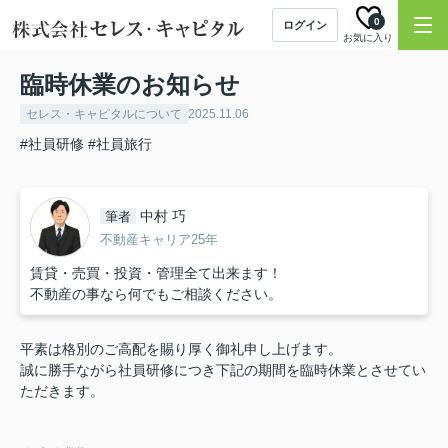
0
ログイン
お気に入り
臨時休業のお知らせ
セレス・キャピタルについて
2025.11.06
#社員研修
#社員旅行
中村 巧
筆者
不動産キャリア25年
賃貸・売買・投資・管理全て出来ます！
不動産の事なら何でもご相談ください。
平素は格別のご高配を賜り厚く御礼申し上げます。
誠に勝手ながら社員研修につき下記の期間を臨時休業とさせてい
ただきます。