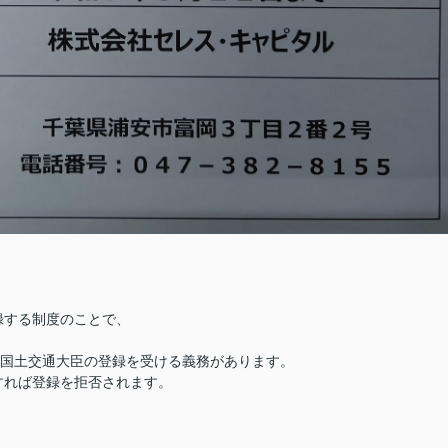
録する制度のことで、
、国土交通大臣の登録を受ける義務があります。
すれば登録を拒否されます。