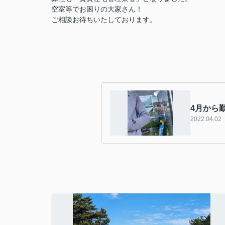
空室等でお困りの大家さん！
ご相談お待ちいたしております。
4月から
2022.04.02