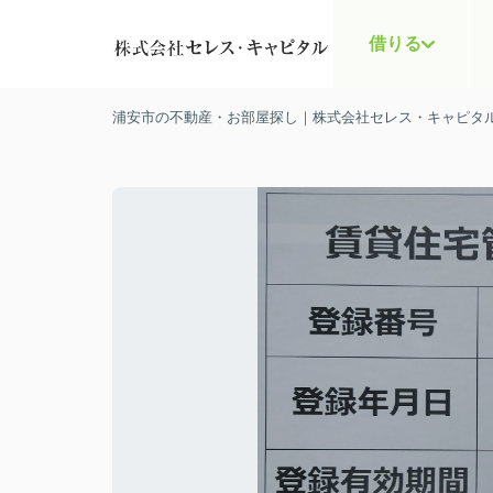
借りる
浦安市の不動産・お部屋探し｜株式会社セレス・キャピタ