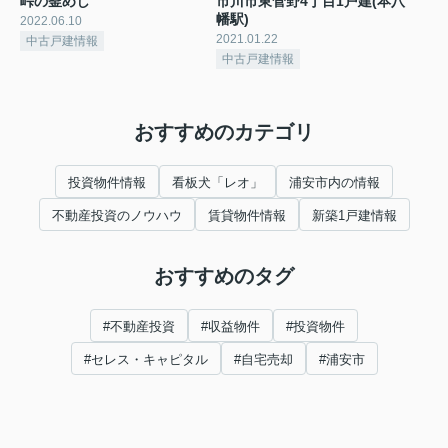
峠の釜めし
市川市東菅野4丁目1戸建(本八
幡駅)
2022.06.10
2021.01.22
中古戸建情報
中古戸建情報
おすすめのカテゴリ
投資物件情報
看板犬「レオ」
浦安市内の情報
不動産投資のノウハウ
賃貸物件情報
新築1戸建情報
おすすめのタグ
#不動産投資
#収益物件
#投資物件
#セレス・キャピタル
#自宅売却
#浦安市