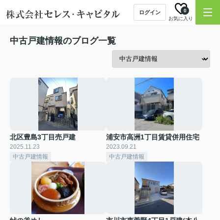
0
ログイン
お気に入り
中古戸建情報のブログ一覧
北区豊島3丁目売戸建
浦安市高洲1丁目賃貸併用住宅
2025.11.23
2023.09.21
中古戸建情報
中古戸建情報