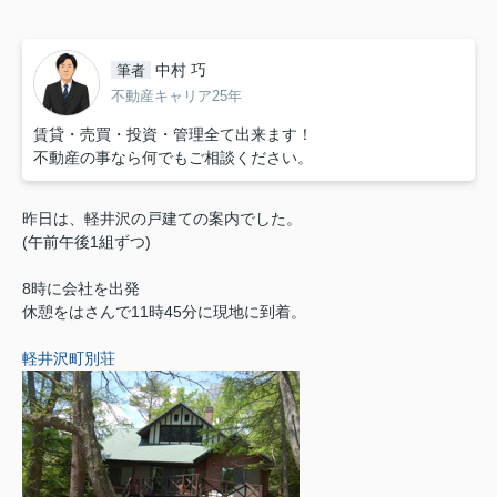
中村 巧
筆者
不動産キャリア25年
賃貸・売買・投資・管理全て出来ます！
不動産の事なら何でもご相談ください。
昨日は、軽井沢の戸建ての案内でした。
(午前午後1組ずつ)
8時に会社を出発
休憩をはさんで11時45分に現地に到着。
軽井沢町別荘