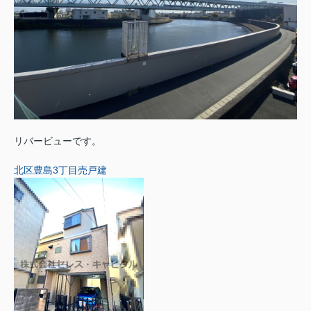
リバービューです。
北区豊島3丁目売戸建