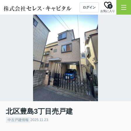
0
ログイン
お気に入り
北区豊島3丁目売戸建
中古戸建情報
2025.11.23