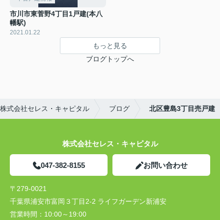
市川市東菅野4丁目1戸建(本八
幡駅)
2021.01.22
もっと見る
ブログトップへ
株式会社セレス・キャピタル
ブログ
北区豊島3丁目売戸建
株式会社セレス・キャピタル
047-382-8155
お問い合わせ
〒279-0021
千葉県浦安市富岡３丁目2-2 ライフガーデン新浦安
営業時間：
10:00～19:00