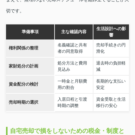
切です。
生活設計への影
準備事項
主な確認内容
響
名義確認と共有
売却手続きの円
権利関係の整理
者の同意取得
滑化
処分方法と費用
退去時の負担軽
家財処分の計画
見込み
減
一時金と月額費
長期的な支払い
資金配分の検討
用の割合
安定
入居日程と引渡
資金受取と生活
売却時期の選択
時期の調整
移行の安心
自宅売却で損をしないための税金・制度と