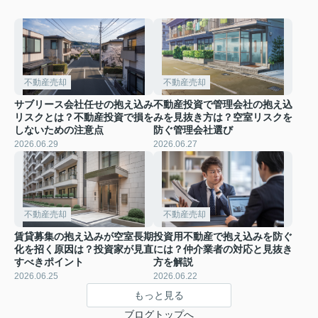
不動産売却
不動産売却
サブリース会社任せの抱え込み
不動産投資で管理会社の抱え込
リスクとは？不動産投資で損を
みを見抜き方は？空室リスクを
しないための注意点
防ぐ管理会社選び
2026.06.29
2026.06.27
不動産売却
不動産売却
賃貸募集の抱え込みが空室長期
投資用不動産で抱え込みを防ぐ
化を招く原因は？投資家が見直
には？仲介業者の対応と見抜き
すべきポイント
方を解説
2026.06.25
2026.06.22
もっと見る
ブログトップへ