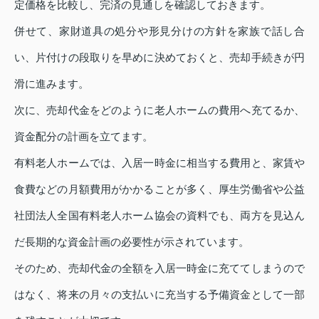
定価格を比較し、完済の見通しを確認しておきます。
併せて、家財道具の処分や形見分けの方針を家族で話し合
い、片付けの段取りを早めに決めておくと、売却手続きが円
滑に進みます。
次に、売却代金をどのように老人ホームの費用へ充てるか、
資金配分の計画を立てます。
有料老人ホームでは、入居一時金に相当する費用と、家賃や
食費などの月額費用がかかることが多く、厚生労働省や公益
社団法人全国有料老人ホーム協会の資料でも、両方を見込ん
だ長期的な資金計画の必要性が示されています。
そのため、売却代金の全額を入居一時金に充ててしまうので
はなく、将来の月々の支払いに充当する予備資金として一部