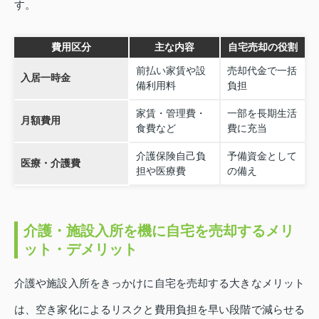
す。
費用区分
主な内容
自宅売却の役割
前払い家賃や設
売却代金で一括
入居一時金
備利用料
負担
家賃・管理費・
一部を長期生活
月額費用
食費など
費に充当
介護保険自己負
予備資金として
医療・介護費
担や医療費
の備え
介護・施設入所を機に自宅を売却するメリ
ット・デメリット
介護や施設入所をきっかけに自宅を売却する大きなメリット
は、空き家化によるリスクと費用負担を早い段階で減らせる