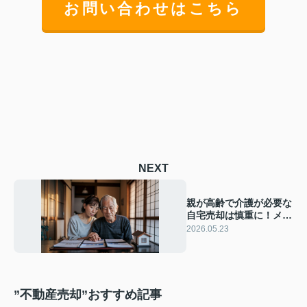
お問い合わせはこちら
NEXT
親が高齢で介護が必要な
自宅売却は慎重に！メリ
ットとデメリットを知り
2026.05.23
家族で納得の選択をする
”不動産売却”おすすめ記事