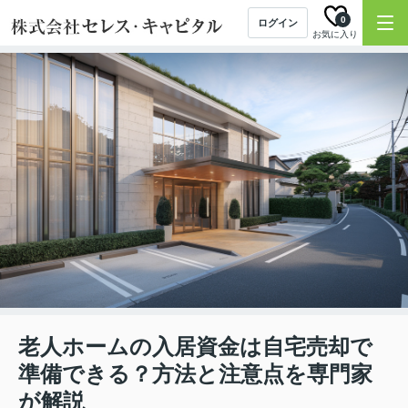
0
ログイン
お気に入り
老人ホームの入居資金は自宅売却で
準備できる？方法と注意点を専門家
が解説