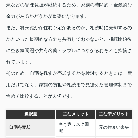
気などの管理負担が継続するため、家族の時間的・金銭的な
余力があるかどうかが重要になります。
また、将来誰かが住む予定があるのか、相続時に売却するの
かといった長期的な方針を共有しておかないと、相続開始後
に空き家問題や共有名義トラブルにつながるおそれも指摘さ
れています。
そのため、自宅を残すか売却するかを検討するときには、費
用だけでなく、家族の負担や相続まで見据えた管理体制まで
含めて比較することが大切です。
選択肢
主なメリット
主なデメリット
空き家リスク回
自宅を売却
元の住まい喪失
避