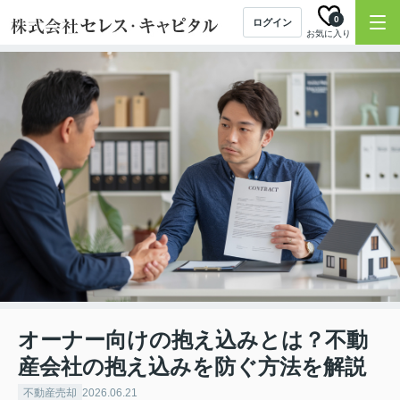
0
ログイン
お気に入り
オーナー向けの抱え込みとは？不動
産会社の抱え込みを防ぐ方法を解説
不動産売却
2026.06.21