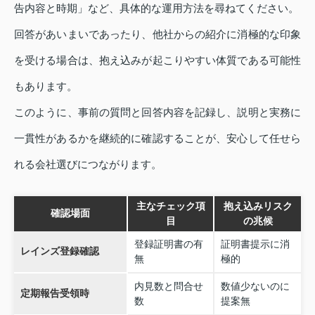
告内容と時期」など、具体的な運用方法を尋ねてください。
回答があいまいであったり、他社からの紹介に消極的な印象
を受ける場合は、抱え込みが起こりやすい体質である可能性
もあります。
このように、事前の質問と回答内容を記録し、説明と実務に
一貫性があるかを継続的に確認することが、安心して任せら
れる会社選びにつながります。
主なチェック項
抱え込みリスク
確認場面
目
の兆候
登録証明書の有
証明書提示に消
レインズ登録確認
無
極的
内見数と問合せ
数値少ないのに
定期報告受領時
数
提案無