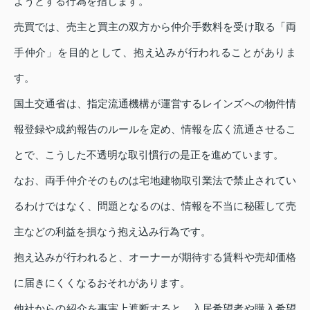
ようとする行為を指します。
売買では、売主と買主の双方から仲介手数料を受け取る「両
手仲介」を目的として、抱え込みが行われることがありま
す。
国土交通省は、指定流通機構が運営するレインズへの物件情
報登録や成約報告のルールを定め、情報を広く流通させるこ
とで、こうした不透明な取引慣行の是正を進めています。
なお、両手仲介そのものは宅地建物取引業法で禁止されてい
るわけではなく、問題となるのは、情報を不当に秘匿して売
主などの利益を損なう抱え込み行為です。
抱え込みが行われると、オーナーが期待する賃料や売却価格
に届きにくくなるおそれがあります。
他社からの紹介を事実上遮断すると、入居希望者や購入希望