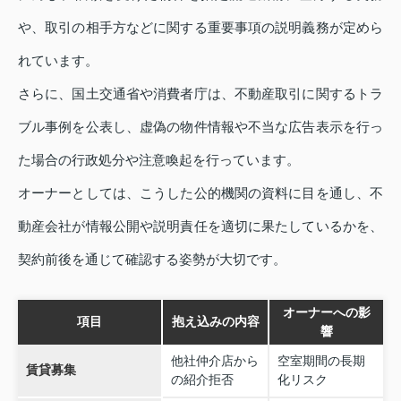
や、取引の相手方などに関する重要事項の説明義務が定めら
れています。
さらに、国土交通省や消費者庁は、不動産取引に関するトラ
ブル事例を公表し、虚偽の物件情報や不当な広告表示を行っ
た場合の行政処分や注意喚起を行っています。
オーナーとしては、こうした公的機関の資料に目を通し、不
動産会社が情報公開や説明責任を適切に果たしているかを、
契約前後を通じて確認する姿勢が大切です。
オーナーへの影
項目
抱え込みの内容
響
他社仲介店から
空室期間の長期
賃貸募集
の紹介拒否
化リスク