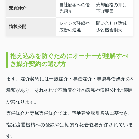
自社顧客への優
売却価格の押し
売買仲介
先紹介
下げ要因
レインズ登録や
問い合わせ数減
情報公開
広告の遅延
少と機会損失
抱え込みを防ぐためにオーナーが理解すべ
き媒介契約の選び方
まず、媒介契約には一般媒介・専任媒介・専属専任媒介の3
種類があり、それぞれで不動産会社の義務や情報公開の範囲
が異なります。
専任媒介と専属専任媒介では、宅地建物取引業法に基づき、
指定流通機構への登録や定期的な報告義務が課されていま
す。