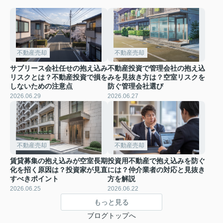
不動産売却
不動産売却
サブリース会社任せの抱え込み
不動産投資で管理会社の抱え込
リスクとは？不動産投資で損を
みを見抜き方は？空室リスクを
しないための注意点
防ぐ管理会社選び
2026.06.29
2026.06.27
不動産売却
不動産売却
賃貸募集の抱え込みが空室長期
投資用不動産で抱え込みを防ぐ
化を招く原因は？投資家が見直
には？仲介業者の対応と見抜き
すべきポイント
方を解説
2026.06.25
2026.06.22
もっと見る
ブログトップへ