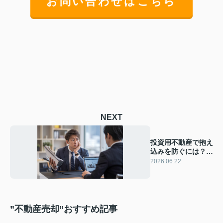
お問い合わせはこちら
NEXT
投資用不動産で抱え
込みを防ぐには？仲
介業者の対応と見抜
2026.06.22
き方を解説
”不動産売却”おすすめ記事