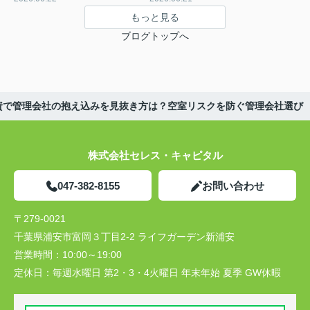
もっと見る
ブログトップへ
資で管理会社の抱え込みを見抜き方は？空室リスクを防ぐ管理会社選び
株式会社セレス・キャピタル
047-382-8155
お問い合わせ
〒279-0021
千葉県浦安市富岡３丁目2-2 ライフガーデン新浦安
営業時間：
10:00～19:00
定休日：
毎週水曜日 第2・3・4火曜日 年末年始 夏季 GW休暇