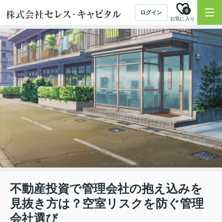
0
ログイン
お気に入り
不動産投資で管理会社の抱え込みを
見抜き方は？空室リスクを防ぐ管理
会社選び