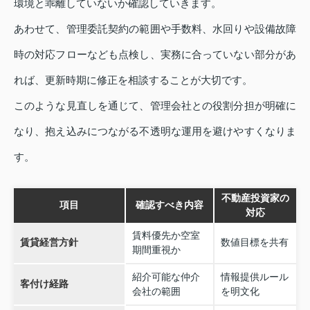
環境と乖離していないか確認していきます。
あわせて、管理委託契約の範囲や手数料、水回りや設備故障
時の対応フローなども点検し、実務に合っていない部分があ
れば、更新時期に修正を相談することが大切です。
このような見直しを通じて、管理会社との役割分担が明確に
なり、抱え込みにつながる不透明な運用を避けやすくなりま
す。
不動産投資家の
項目
確認すべき内容
対応
賃料優先か空室
賃貸経営方針
数値目標を共有
期間重視か
紹介可能な仲介
情報提供ルール
客付け経路
会社の範囲
を明文化