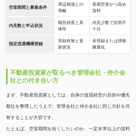
周辺相場との
長期空室かつ高め
空室期間と募集条件
乖離
賃料
報告頻度と具
内見少数で説明不
内見数と申込状況
体性
十分
登録有無と更
未登録または情報
指定流通機構登録
新状況
陳腐化
不動産投資家が取るべき管理会社・仲介会
社との付き合い方
まず、不動産投資家としては、自身の賃貸経営の目的や優先
順位を整理したうえで、管理会社と仲介会社に同じ方針を共
有することが大切です。
たとえば、空室期間を短くしたいのか、一定水準以上の賃料