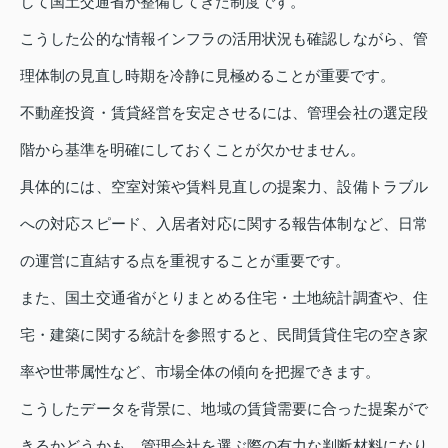
して国土交通省が整備してきた制度です。
こうした公的な情報インフラの活用状況も確認しながら、管
理体制の見直し時期を冷静に見極めることが重要です。
不動産投資・賃貸経営を安定させるには、管理会社の選定段
階から基準を明確にしておくことが欠かせません。
具体的には、空室対策や賃料見直しの提案力、設備トラブル
への対応スピード、入居者対応に関する報告体制など、日常
の運営に直結する点を重視することが重要です。
また、国土交通省がとりまとめる住宅・土地統計調査や、住
宅・建築に関する統計を参照すると、民間賃貸住宅の空き家
率や世帯属性など、市場全体の傾向を把握できます。
こうしたデータを背景に、地域の賃貸需要に合った提案がで
きるかどうかも、管理会社を選ぶ際の有力な判断材料になり