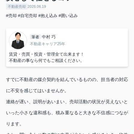
不動産売却
2026.06.19
#売却
#自宅売却
#抱え込み
#囲い込み
中村 巧
筆者
不動産キャリア25年
賃貸・売買・投資・管理全て出来ます！
不動産の事なら何でもご相談ください。
すでに不動産の媒介契約を結んでいるものの、担当者の対応
に不安を感じてはいませんか。
連絡が遅い、説明があいまい、売却活動の状況が見えないと
いった小さな違和感も、積み重なると大きな不信感につなが
ります。