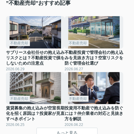
”不動産売却”おすすめ記事
不動産売却
不動産売却
サブリース会社任せの抱え込み
不動産投資で管理会社の抱え込
リスクとは？不動産投資で損を
みを見抜き方は？空室リスクを
しないための注意点
防ぐ管理会社選び
2026.06.29
2026.06.27
不動産売却
不動産売却
賃貸募集の抱え込みが空室長期
投資用不動産で抱え込みを防ぐ
化を招く原因は？投資家が見直
には？仲介業者の対応と見抜き
すべきポイント
方を解説
2026.06.25
2026.06.22
もっと見る