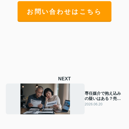
お問い合わせはこちら
NEXT
専任媒介で抱え込み
の疑いはある？売主
が今すぐ確認すべき
2026.06.20
チェックポイント