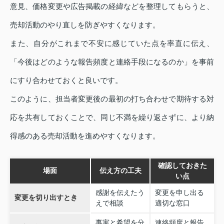
意見、価格変更や広告掲載の経緯などを整理してもらうと、
売却活動のやり直しを防ぎやすくなります。
また、自分がこれまで不安に感じていた点を率直に伝え、
「今後はどのような報告頻度と連絡手段になるのか」を事前
にすり合わせておくと良いです。
このように、担当者変更後の最初の打ち合わせで期待する対
応を共有しておくことで、同じ不満を繰り返さずに、より納
得感のある売却活動を進めやすくなります。
確認しておきた
場面
伝え方の工夫
い点
感謝を伝えたう
変更を申し出る
変更を切り出すとき
えで相談
適切な窓口
事実と希望を分
連絡頻度と報告