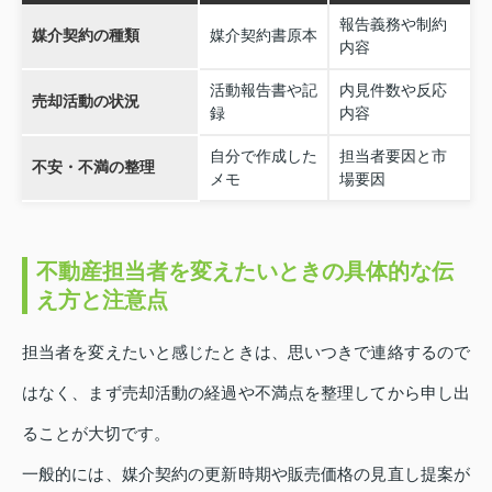
報告義務や制約
媒介契約の種類
媒介契約書原本
内容
活動報告書や記
内見件数や反応
売却活動の状況
録
内容
自分で作成した
担当者要因と市
不安・不満の整理
メモ
場要因
不動産担当者を変えたいときの具体的な伝
え方と注意点
担当者を変えたいと感じたときは、思いつきで連絡するので
はなく、まず売却活動の経過や不満点を整理してから申し出
ることが大切です。
一般的には、媒介契約の更新時期や販売価格の見直し提案が