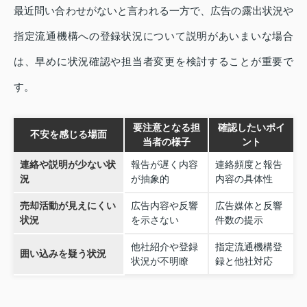
最近問い合わせがないと言われる一方で、広告の露出状況や
指定流通機構への登録状況について説明があいまいな場合
は、早めに状況確認や担当者変更を検討することが重要で
す。
要注意となる担
確認したいポイ
不安を感じる場面
当者の様子
ント
連絡や説明が少ない状
報告が遅く内容
連絡頻度と報告
況
が抽象的
内容の具体性
売却活動が見えにくい
広告内容や反響
広告媒体と反響
状況
を示さない
件数の提示
他社紹介や登録
指定流通機構登
囲い込みを疑う状況
状況が不明瞭
録と他社対応