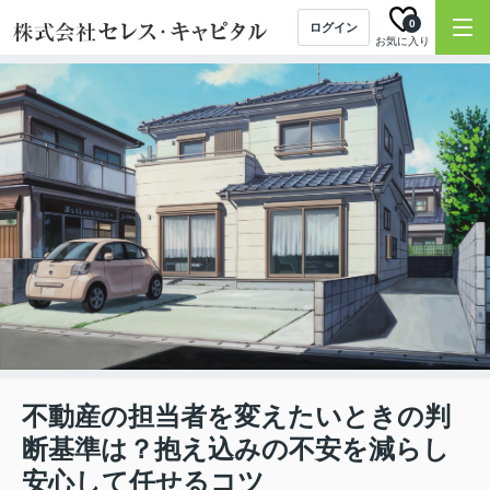
0
ログイン
お気に入り
不動産の担当者を変えたいときの判
断基準は？抱え込みの不安を減らし
安心して任せるコツ