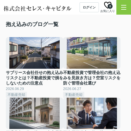
0
ログイン
お気に入り
抱え込みのブログ一覧
サブリース会社任せの抱え込み
不動産投資で管理会社の抱え込
リスクとは？不動産投資で損を
みを見抜き方は？空室リスクを
しないための注意点
防ぐ管理会社選び
2026.06.29
2026.06.27
不動産売却
不動産売却