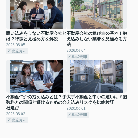
囲い込みをしない不動産会社と
不動産会社の選び方の基本！抱
は？特徴と見極め方を解説
え込みしない業者を見極める方
法
2026.06.05
2026.06.04
不動産売却
不動産売却
不動産仲介の抱え込みとは？手
大手不動産と中小の違いは？抱
数料との関係と避けるための会
え込みリスクを比較検証
社選び
2026.06.01
2026.06.02
不動産売却
不動産売却