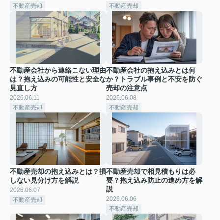
不動産売却
不動産売却
不動産会社から連絡こない理由
不動産会社の抱え込みとは何
は？抱え込みの可能性と安全な
か？トラブル事例と不安を防ぐ
見直し方
売却の注意点
2026.06.11
2026.06.08
不動産売却
不動産売却
不動産売却の抱え込みとは？損
不動産売却で相見積もりは必
しない見分け方を解説
要？抱え込み防止の進め方を解
説
2026.06.07
2026.06.06
不動産売却
不動産売却