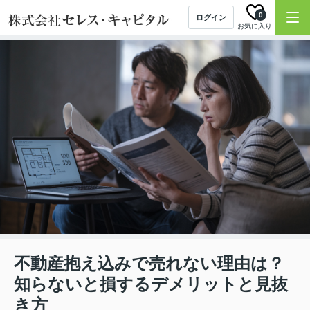
0
ログイン
お気に入り
不動産抱え込みで売れない理由は？
知らないと損するデメリットと見抜
き方