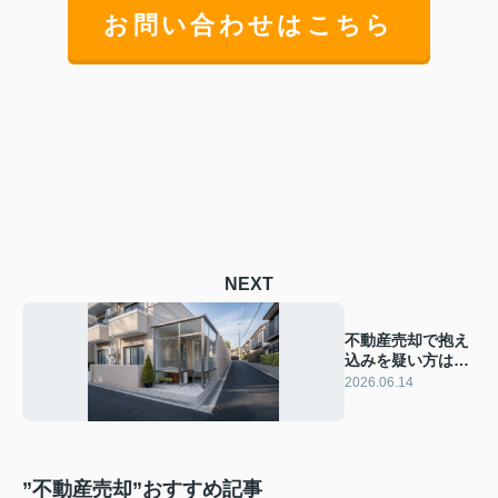
お問い合わせはこちら
NEXT
不動産売却で抱え
込みを疑い方は？
不動産会社の見抜
2026.06.14
き方と対策
”不動産売却”おすすめ記事