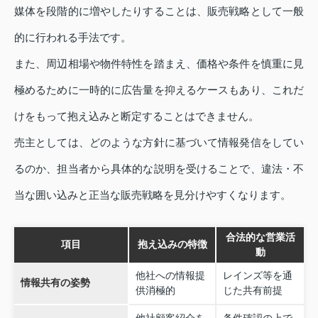
媒体を段階的に増やしたりすることは、販売戦略として一般
的に行われる手法です。
また、周辺相場や物件特性を踏まえ、価格や条件を慎重に見
極めるために一時的に広告量を抑えるケースもあり、これだ
けをもって抱え込みと断定することはできません。
売主としては、どのような方針に基づいて情報発信をしてい
るのか、担当者から具体的な説明を受けることで、違法・不
当な囲い込みと正当な販売戦略を見分けやすくなります。
合法的な営業活
項目
抱え込みの特徴
動
他社への情報提
レインズ等を通
情報共有の姿勢
供消極的
じた共有前提
他社顧客紹介を
条件確認の上で