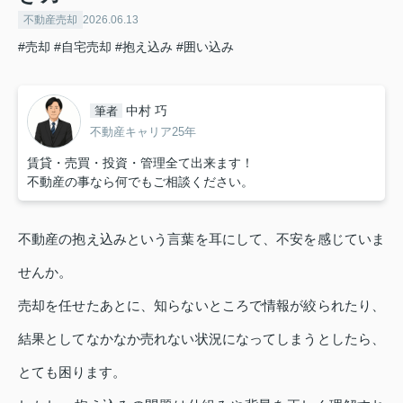
不動産売却
2026.06.13
#売却
#自宅売却
#抱え込み
#囲い込み
中村 巧
筆者
不動産キャリア25年
賃貸・売買・投資・管理全て出来ます！
不動産の事なら何でもご相談ください。
不動産の抱え込みという言葉を耳にして、不安を感じていま
せんか。
売却を任せたあとに、知らないところで情報が絞られたり、
結果としてなかなか売れない状況になってしまうとしたら、
とても困ります。