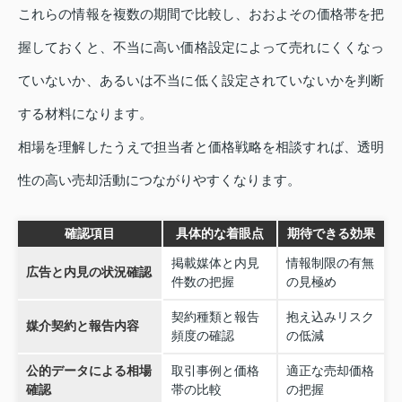
これらの情報を複数の期間で比較し、おおよその価格帯を把
握しておくと、不当に高い価格設定によって売れにくくなっ
ていないか、あるいは不当に低く設定されていないかを判断
する材料になります。
相場を理解したうえで担当者と価格戦略を相談すれば、透明
性の高い売却活動につながりやすくなります。
確認項目
具体的な着眼点
期待できる効果
掲載媒体と内見
情報制限の有無
広告と内見の状況確認
件数の把握
の見極め
契約種類と報告
抱え込みリスク
媒介契約と報告内容
頻度の確認
の低減
公的データによる相場
取引事例と価格
適正な売却価格
確認
帯の比較
の把握