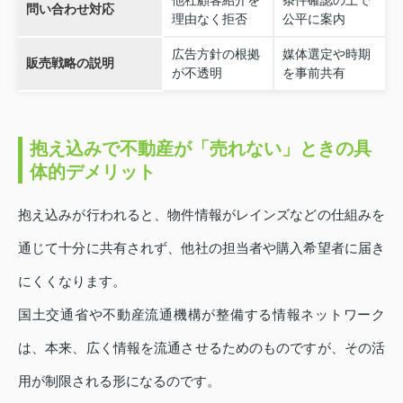
問い合わせ対応
理由なく拒否
公平に案内
広告方針の根拠
媒体選定や時期
販売戦略の説明
が不透明
を事前共有
抱え込みで不動産が「売れない」ときの具
体的デメリット
抱え込みが行われると、物件情報がレインズなどの仕組みを
通じて十分に共有されず、他社の担当者や購入希望者に届き
にくくなります。
国土交通省や不動産流通機構が整備する情報ネットワーク
は、本来、広く情報を流通させるためのものですが、その活
用が制限される形になるのです。