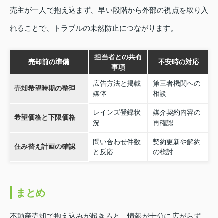
売主が一人で抱え込まず、早い段階から外部の視点を取り入
れることで、トラブルの未然防止につながります。
担当者との共有
売却前の準備
不安時の対応
事項
広告方法と掲載
第三者機関への
売却希望時期の整理
媒体
相談
レインズ登録状
媒介契約内容の
希望価格と下限価格
況
再確認
問い合わせ件数
契約更新や解約
住み替え計画の確認
と反応
の検討
まとめ
不動産売却で抱え込みが起きると、情報が十分に広がらず、