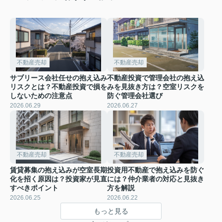
不動産売却
不動産売却
サブリース会社任せの抱え込み
不動産投資で管理会社の抱え込
リスクとは？不動産投資で損を
みを見抜き方は？空室リスクを
しないための注意点
防ぐ管理会社選び
2026.06.29
2026.06.27
不動産売却
不動産売却
賃貸募集の抱え込みが空室長期
投資用不動産で抱え込みを防ぐ
化を招く原因は？投資家が見直
には？仲介業者の対応と見抜き
すべきポイント
方を解説
2026.06.25
2026.06.22
もっと見る