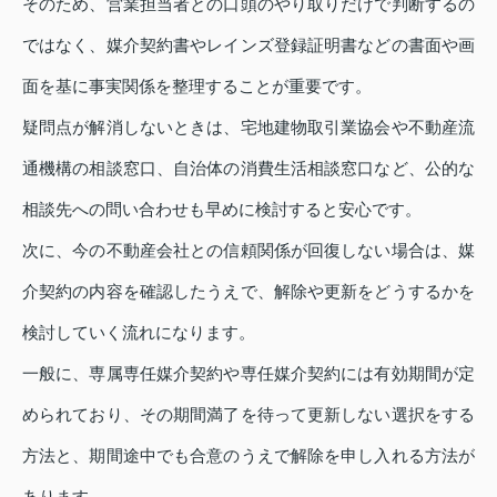
そのため、営業担当者との口頭のやり取りだけで判断するの
ではなく、媒介契約書やレインズ登録証明書などの書面や画
面を基に事実関係を整理することが重要です。
疑問点が解消しないときは、宅地建物取引業協会や不動産流
通機構の相談窓口、自治体の消費生活相談窓口など、公的な
相談先への問い合わせも早めに検討すると安心です。
次に、今の不動産会社との信頼関係が回復しない場合は、媒
介契約の内容を確認したうえで、解除や更新をどうするかを
検討していく流れになります。
一般に、専属専任媒介契約や専任媒介契約には有効期間が定
められており、その期間満了を待って更新しない選択をする
方法と、期間途中でも合意のうえで解除を申し入れる方法が
あります。