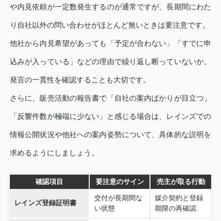
や内見依頼が一定数発生するのが通常ですが、長期間にわた
り自社以外の問い合わせがほとんど無いときは要注意です。
他社から内見希望があっても「予定が合わない」「すでに申
込みが入っている」などの理由で繰り返し断っていないか、
発言の一貫性を確認することも大切です。
さらに、販売活動の報告書で「自社の案内ばかりが目立つ」
「反響件数が極端に少ない」と感じる場合は、レインズでの
情報公開状況や他社への案内姿勢について、具体的な説明を
求めるようにしましょう。
確認項目
要注意のサイン
売主が取る行動
交付が長期間な
媒介契約と登録
レインズ登録証明書
い状態
期限の再確認