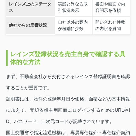
レインズ上のステータ
実態と異なる取
書面や画面で内
ス
引状況表示
容開示を依頼
自社以外の案内
問い合わせ件数
他社からの反響状況
が極端に少数
の内訳を質問
レインズ登録状況を売主自身で確認する具
体的な方法
まず、不動産会社から交付されるレインズ登録証明書を確認
することが重要です。
証明書には、物件の登録年月日や価格、面積などの基本情報
に加えて、売却依頼主用画面にログインするためのURLやI
D、パスワード、二次元コードが記載されています。
国土交通省や指定流通機構は、専属専任媒介・専任媒介契約