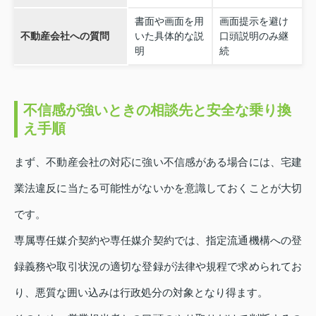
書面や画面を用
画面提示を避け
不動産会社への質問
いた具体的な説
口頭説明のみ継
明
続
不信感が強いときの相談先と安全な乗り換
え手順
まず、不動産会社の対応に強い不信感がある場合には、宅建
業法違反に当たる可能性がないかを意識しておくことが大切
です。
専属専任媒介契約や専任媒介契約では、指定流通機構への登
録義務や取引状況の適切な登録が法律や規程で求められてお
り、悪質な囲い込みは行政処分の対象となり得ます。