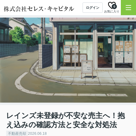
0
ログイン
お気に入り
レインズ未登録が不安な売主へ！抱
え込みの確認方法と安全な対処法
不動産売却
2026.06.18